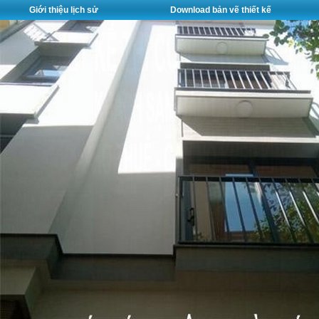
Giới thiệu lịch sử
Download bản vẽ thiết kế