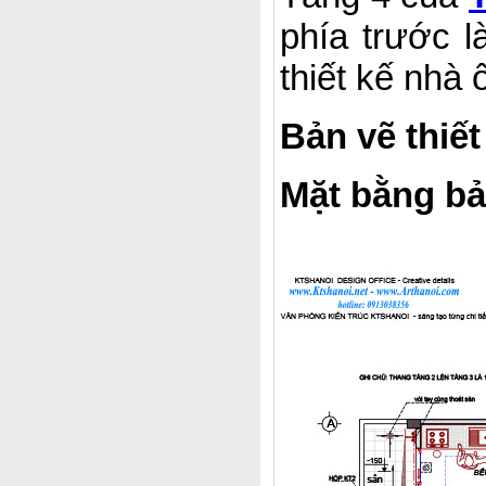
phía trước 
thiết kế nhà 
Bản vẽ thiết
Mặt bằng bản