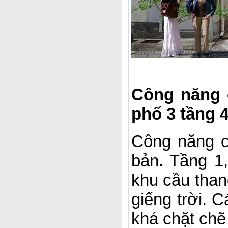
Công năng c
phố 3 tầng 
Công năng 
bản. Tầng 1,
khu cầu than
giếng trời. 
khá chặt chẽ