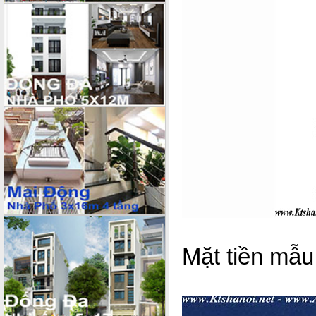
Mặt tiền mẫu