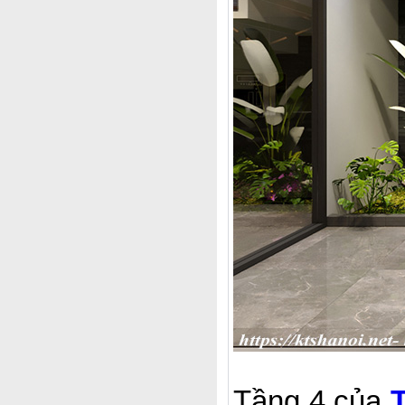
Tầng 4 của