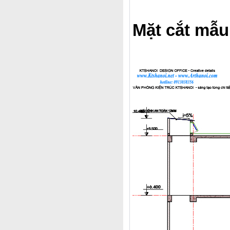
Mặt cắt mẫu 