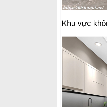
Khu vực khô