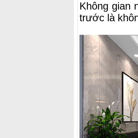
Không gian n
trước là khô