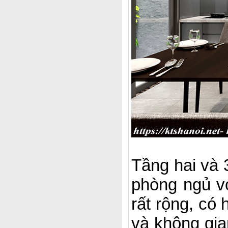
Tầng hai và
phòng ngủ vớ
rất rộng, có 
và không gia