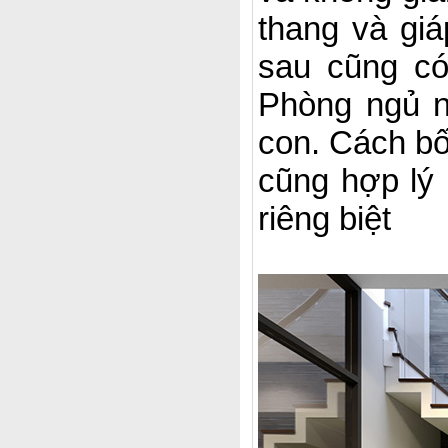
thang và gi
sau cũng có
Phòng ngủ n
con. Cách bố 
cũng hợp lý 
riêng biệt