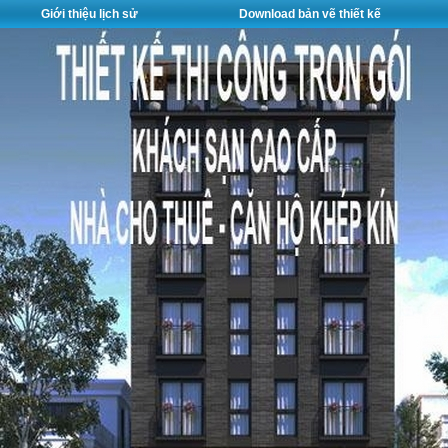
Giới thiệu lịch sử
Download bản vẽ thiết kế