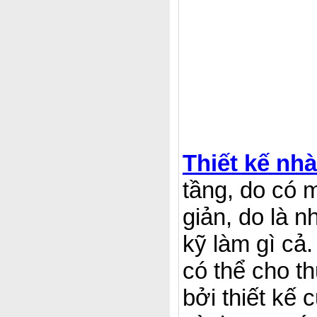
Thiết kế nh
tầng, do có 
giản, do là 
kỹ làm gì cả
có thể cho t
bởi thiết kế