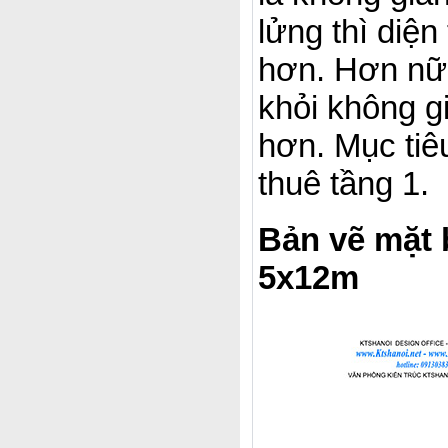
lửng thì diện
hơn. Hơn nữa 
khỏi không gi
hơn. Mục tiê
thuê tầng 1.
Bản vẽ mặt 
5x12m