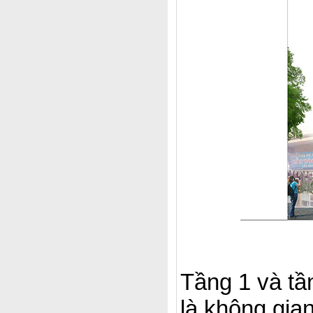
Tầng 1 và t
là không gia