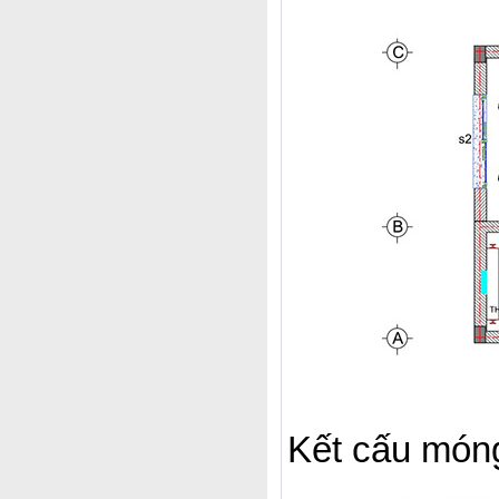
Kết cấu món