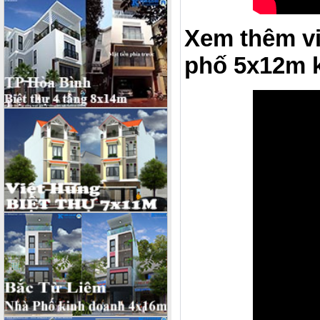
Xem thêm vid
phố 5x12m k