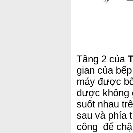
Tầng 2 của
T
gian của bếp
máy được bố 
được không g
suốt nhau tr
sau và phía 
công để chậu