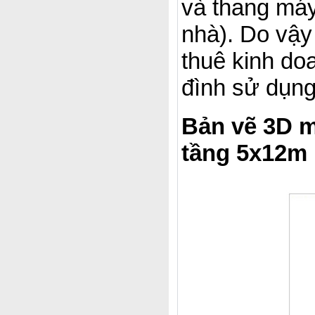
và thang máy
nhà). Do vậy
thuê kinh do
đình sử dụng
Bản vẽ 3D m
tầng 5x12m