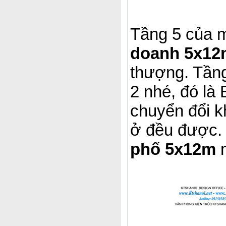
Tầng 5 của
doanh 5x12
thượng. Tầng
2 nhé, đó là
chuyển đổi k
ở đều được. 
phố 5x12m
n