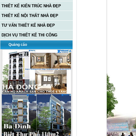
THIẾT KẾ KIẾN TRÚC NHÀ ĐẸP
THIẾT KẾ NỘI THẤT NHÀ ĐẸP
TƯ VẤN THIẾT KẾ NHÀ ĐẸP
DỊCH VỤ THIẾT KẾ THI CÔNG
Quảng cáo