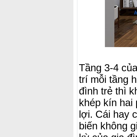
Tầng 3-4 củ
trí mỗi tầng 
đình trẻ thì 
khép kín hai
lợi. Cái hay 
biến không g