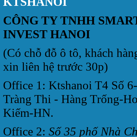
KTSHANOI
CÔNG TY TNHH SMAR
INVEST HANOI
(Có chỗ đỗ ô tô, khách hàn
xin liên hệ trước 30p)
Office 1: Ktshanoi T4 Số 6
Tràng Thi - Hàng Trống-H
Kiếm-HN.
Office 2:
Số 35 phố Nhà C