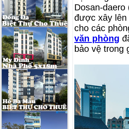
Dosan-daero 
được xây lên 
cho các phòn
văn phòng
đã
bảo vệ trong 