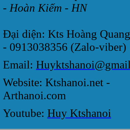
- Hoàn Kiếm - HN
Đại diện: Kts Hoàng Quan
- 0913038356 (Zalo-viber)
Email:
Huyktshanoi@gmai
Website: Ktshanoi.net -
Arthanoi.com
Youtube:
Huy Ktshanoi