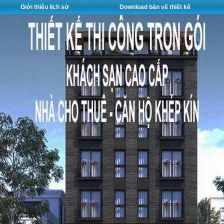
Giới thiệu lịch sử
Download bản vẽ thiết kế