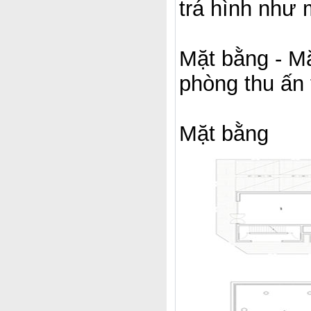
trá hình như 
Mặt bằng - M
phòng thu ấn
Mặt bằng