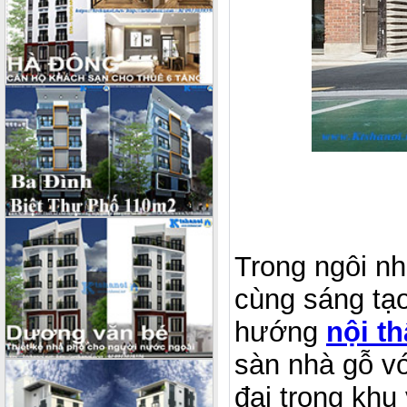
Trong ngôi nh
cùng sáng tạo
hướng
nội t
sàn nhà gỗ vớ
đại trong khu