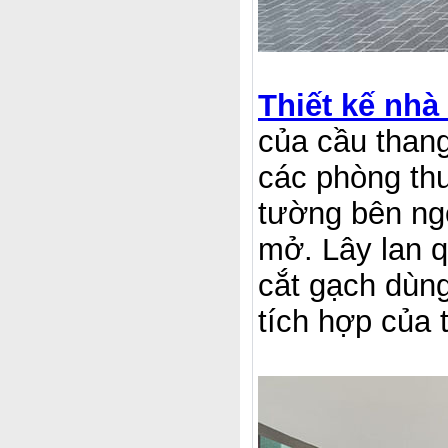
Thiết kế nhà
của cầu thang
các phòng thu
tường bên ng
mở. Lây lan 
cắt gạch dùn
tích hợp của 