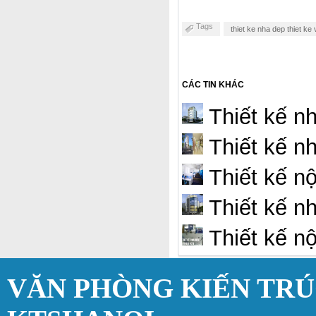
Tags
thiet ke nha dep thiet ke
CÁC TIN KHÁC
Thiết kế n
Thiết kế nh
Thiết kế nô
Thiết kế nh
Thiết kế 
VĂN PHÒNG KIẾN TR