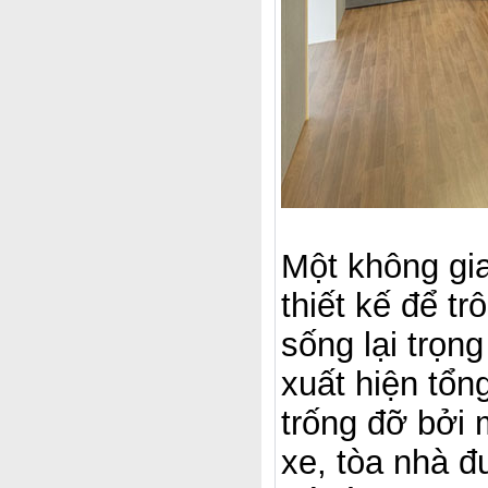
Một không gi
thiết kế để t
sống lại trọn
xuất hiện tổn
trống đỡ bởi 
xe, tòa nhà đ