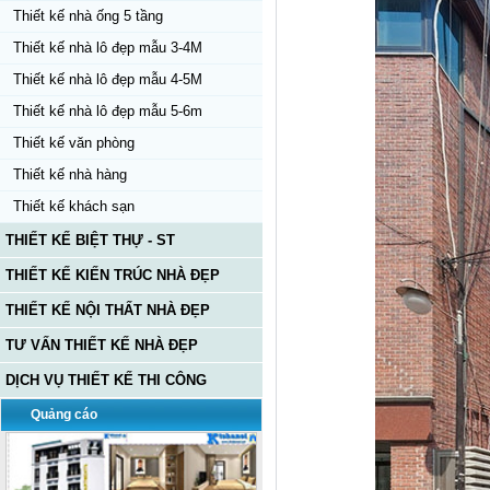
Thiết kế nhà ống 5 tầng
Thiết kế nhà lô đẹp mẫu 3-4M
Thiết kế nhà lô đẹp mẫu 4-5M
Thiết kế nhà lô đẹp mẫu 5-6m
Thiết kế văn phòng
Thiết kế nhà hàng
Thiết kế khách sạn
THIẾT KẾ BIỆT THỰ - ST
THIẾT KẾ KIẾN TRÚC NHÀ ĐẸP
THIẾT KẾ NỘI THẤT NHÀ ĐẸP
TƯ VẤN THIẾT KẾ NHÀ ĐẸP
DỊCH VỤ THIẾT KẾ THI CÔNG
Quảng cáo