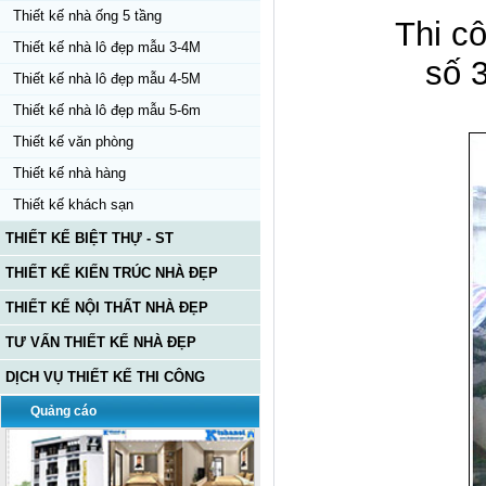
Thiết kế nhà ống 5 tầng
Thi c
Thiết kế nhà lô đẹp mẫu 3-4M
số 
Thiết kế nhà lô đẹp mẫu 4-5M
Thiết kế nhà lô đẹp mẫu 5-6m
Thiết kế văn phòng
Thiết kế nhà hàng
Thiết kế khách sạn
THIẾT KẾ BIỆT THỰ - ST
THIẾT KẾ KIẾN TRÚC NHÀ ĐẸP
THIẾT KẾ NỘI THẤT NHÀ ĐẸP
TƯ VẤN THIẾT KẾ NHÀ ĐẸP
DỊCH VỤ THIẾT KẾ THI CÔNG
Quảng cáo