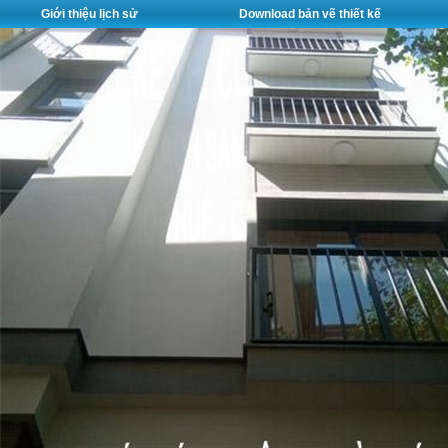
Giới thiệu lịch sử
Download bản vẽ thiết kế