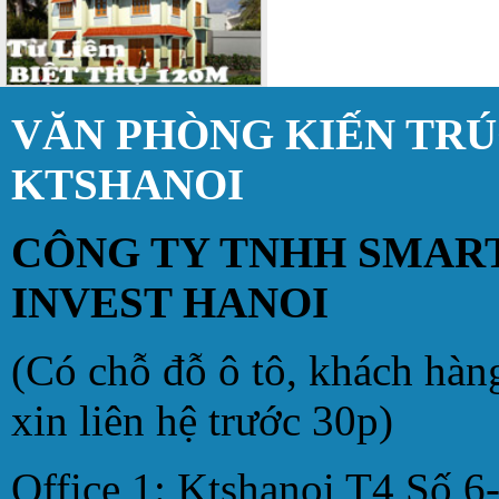
VĂN PHÒNG KIẾN TR
KTSHANOI
CÔNG TY TNHH SMAR
INVEST HANOI
(Có chỗ đỗ ô tô, khách hàn
xin liên hệ trước 30p)
Office 1: Ktshanoi T4 Số 6