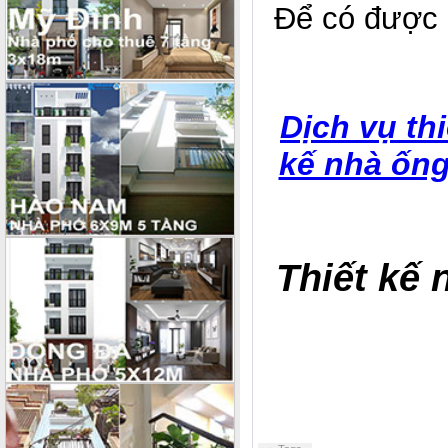
Để có được b
Dịch vụ th
kế nhà ống
Thiết kế 