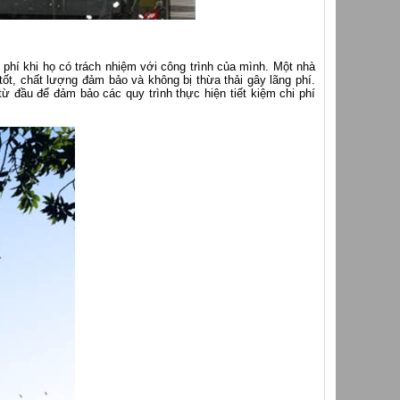
 phí khi họ có trách nhiệm với công trình của mình. Một nhà
 tốt, chất lượng đảm bảo và không bị thừa thải gây lãng phí.
 từ đầu để đảm bảo các quy trình thực hiện tiết kiệm chi phí