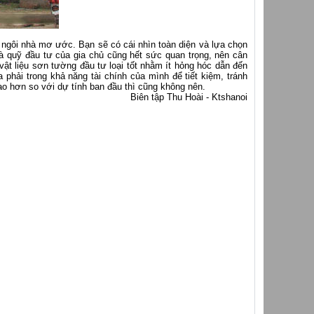
ngôi nhà mơ ước. Bạn sẽ có cái nhìn toàn diện và lựa chọn
à quỹ đầu tư của gia chủ cũng hết sức quan trọng, nên cân
 vật liệu sơn tường đầu tư loại tốt nhằm ít hỏng hóc dẫn đến
 phải trong khả năng tài chính của mình để tiết kiệm, tránh
cao hơn so với dự tính ban đầu thì cũng không nên.
Biên tập Thu Hoài - Ktshanoi