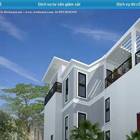
ế
Dịch vụ tư vấn giám sát
Dịch vụ thi 