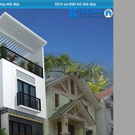
công nhà đẹp
Dịch vụ thiết kế nhà đẹp