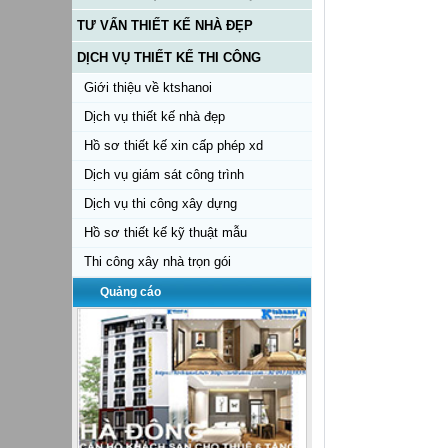
TƯ VẤN THIẾT KẾ NHÀ ĐẸP
DỊCH VỤ THIẾT KẾ THI CÔNG
Giới thiệu về ktshanoi
Dịch vụ thiết kế nhà đẹp
Hồ sơ thiết kế xin cấp phép xd
Dịch vụ giám sát công trình
Dịch vụ thi công xây dựng
Hồ sơ thiết kế kỹ thuật mẫu
Thi công xây nhà trọn gói
Quảng cáo