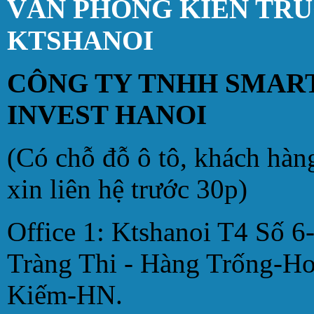
VĂN PHÒNG KIẾN TR
KTSHANOI
CÔNG TY TNHH SMAR
INVEST HANOI
(Có chỗ đỗ ô tô, khách hàn
xin liên hệ trước 30p)
Office 1: Ktshanoi T4 Số 6
Tràng Thi - Hàng Trống-H
Kiếm-HN.