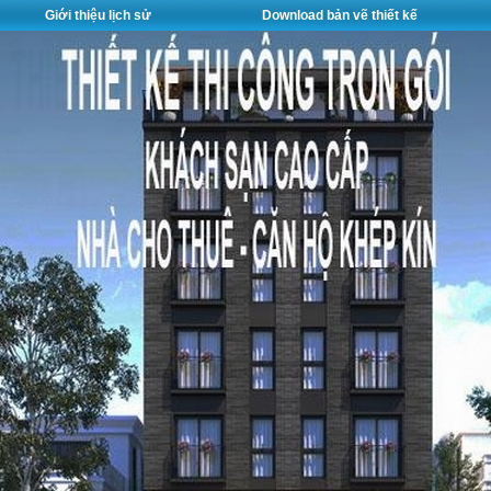
Giới thiệu lịch sử
Download bản vẽ thiết kế