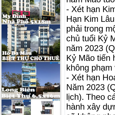
- Xét hạn Ki
Hạn Kim Lâu 
phải trong m
chủ tuổi Kỷ M
năm 2023 (Qu
Kỷ Mão tiến 
không phạm 
- Xét hạn H
Năm 2023 (Qu
lịch). Theo 
hành xây dự