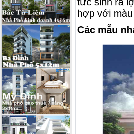
tức sinh ra l
hợp với màu 
Các mẫu nhà