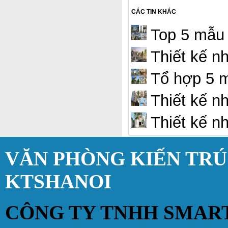
CÁC TIN KHÁC
Top 5 mẫu 
Thiết kế n
Tổ hợp 5 m
Thiết kế nh
Thiết kế n
VĂN PHÒNG KIẾN TR
KTSHANOI
CÔNG TY TNHH SMAR