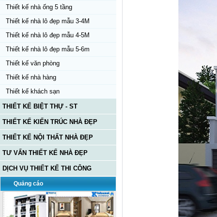
Thiết kế nhà ống 5 tầng
Thiết kế nhà lô đẹp mẫu 3-4M
Thiết kế nhà lô đẹp mẫu 4-5M
Thiết kế nhà lô đẹp mẫu 5-6m
Thiết kế văn phòng
Thiết kế nhà hàng
Thiết kế khách sạn
THIẾT KẾ BIỆT THỰ - ST
THIẾT KẾ KIẾN TRÚC NHÀ ĐẸP
THIẾT KẾ NỘI THẤT NHÀ ĐẸP
TƯ VẤN THIẾT KẾ NHÀ ĐẸP
DỊCH VỤ THIẾT KẾ THI CÔNG
Quảng cáo