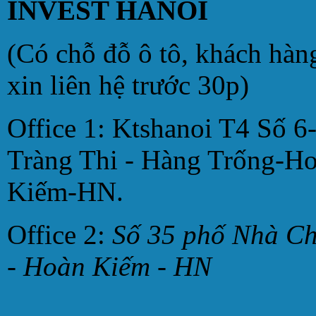
INVEST HANOI
(Có chỗ đỗ ô tô, khách hàn
xin liên hệ trước 30p)
Office 1: Ktshanoi T4 Số 6
Tràng Thi - Hàng Trống-H
Kiếm-HN.
Office 2:
Số 35 phố Nhà C
- Hoàn Kiếm - HN