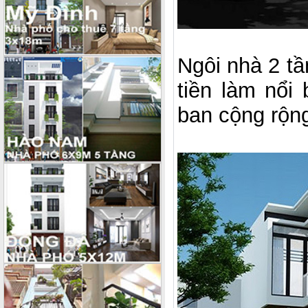
Ngôi nhà 2 tầ
tiền làm nổ
ban cộng rộng