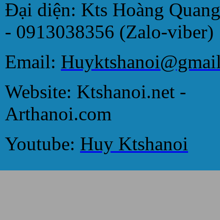
Đại diện: Kts Hoàng Quan
- 0913038356 (Zalo-viber)
Email:
Huyktshanoi@gmai
Website: Ktshanoi.net -
Arthanoi.com
Youtube:
Huy Ktshanoi