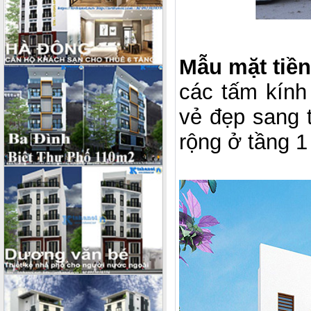
Mẫu mặt tiề
các tấm kín
vẻ đẹp sang t
rộng ở tầng 1