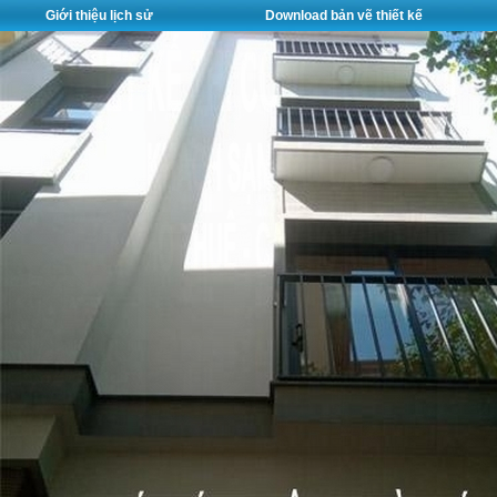
Giới thiệu lịch sử
Download bản vẽ thiết kế