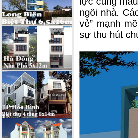
lực cùng mà
ngôi nhà. Các
vẻ” mạnh mẽ
sự thu hút chu