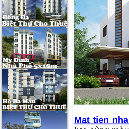
Mat tien nh