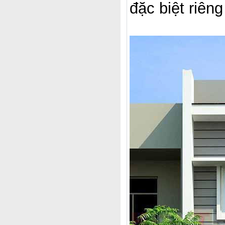
đặc biệt riên