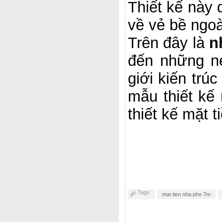
Thiết kế này
về vẻ bề ngo
Trên đây là
n
đến những n
giới kiến tru
mẫu thiết kế
thiết kế mặt
Tags
mat tien nha pho 7m