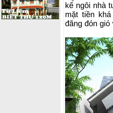
kế ngôi nhà t
mặt tiền kh
đãng đón gió