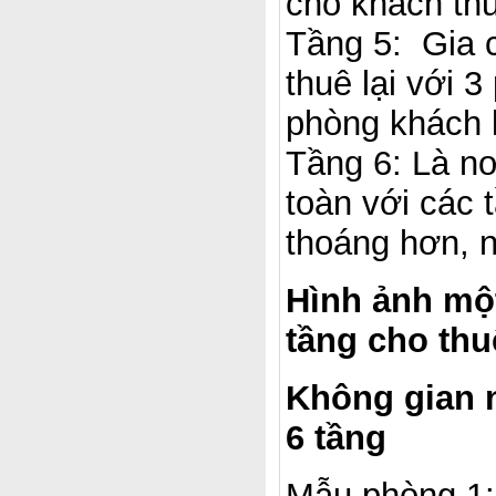
cho khách th
Tầng 5: Gia c
thuê lại với 
phòng khách 
Tầng 6: Là nơ
toàn với các 
thoáng hơn, n
Hình ảnh một
tầng cho thu
Không gian n
6 tầng
Mẫu phòng 1