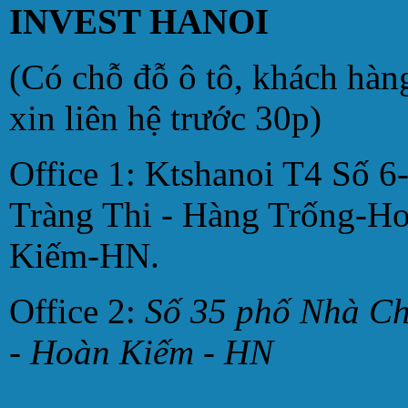
INVEST HANOI
(Có chỗ đỗ ô tô, khách hàn
xin liên hệ trước 30p)
Office 1: Ktshanoi T4 Số 6
Tràng Thi - Hàng Trống-H
Kiếm-HN.
Office 2:
Số 35 phố Nhà C
- Hoàn Kiếm - HN