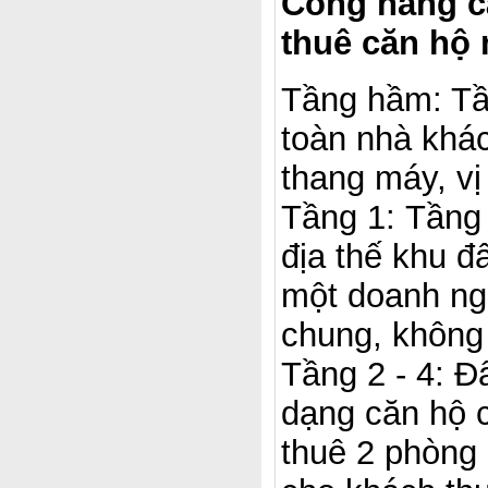
Công năng cá
thuê căn hộ 
Tầng hầm: Tầ
toàn nhà khác
thang máy, v
Tầng 1: Tầng
địa thế khu đ
một doanh ng
chung, không 
Tầng 2 - 4: Đ
dạng căn hộ 
thuê 2 phòng