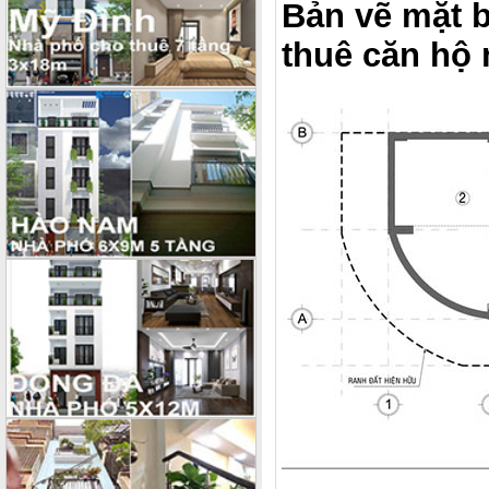
Bản vẽ mặt b
thuê căn hộ 