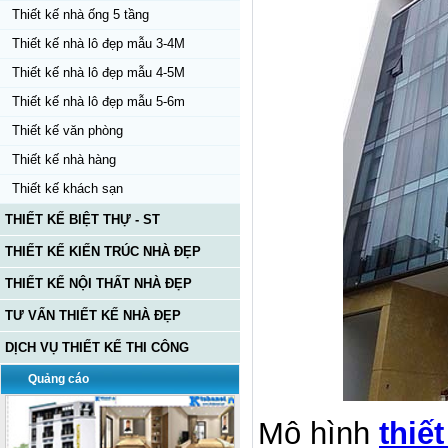
Thiết kế nhà ống 5 tầng
Thiết kế nhà lô đẹp mẫu 3-4M
Thiết kế nhà lô đẹp mẫu 4-5M
Thiết kế nhà lô đẹp mẫu 5-6m
Thiết kế văn phòng
Thiết kế nhà hàng
Thiết kế khách sạn
THIẾT KẾ BIỆT THỰ - ST
THIẾT KẾ KIẾN TRÚC NHÀ ĐẸP
THIẾT KẾ NỘI THẤT NHÀ ĐẸP
TƯ VẤN THIẾT KẾ NHÀ ĐẸP
DỊCH VỤ THIẾT KẾ THI CÔNG
Quảng cáo
Mô hình
thiế