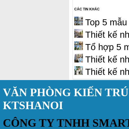
CÁC TIN KHÁC
Top 5 mẫu 
Thiết kế n
Tổ hợp 5 m
Thiết kế nh
Thiết kế n
VĂN PHÒNG KIẾN TR
KTSHANOI
CÔNG TY TNHH SMAR