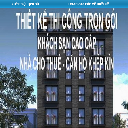
Giới thiệu lịch sử
Download bản vẽ thiết kế