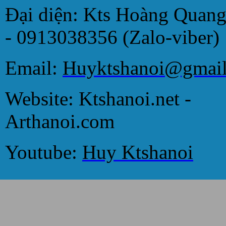
Đại diện: Kts Hoàng Quan
- 0913038356 (Zalo-viber)
Email:
Huyktshanoi@gmai
Website: Ktshanoi.net -
Arthanoi.com
Youtube:
Huy Ktshanoi