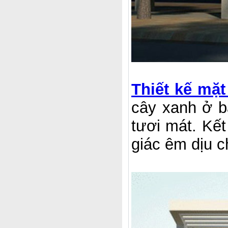
Thiết kế mặ
cây xanh ở ba
tươi mát. Kế
giác êm dịu c