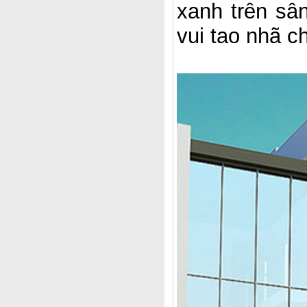
xanh trên sân 
vui tao nhã c