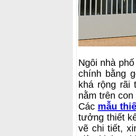
Ngôi nhà phố t
chính bằng 
khá rộng rã
nằm trên con 
Các
mẫu thiế
tưởng thiết k
vẽ chi tiết, 