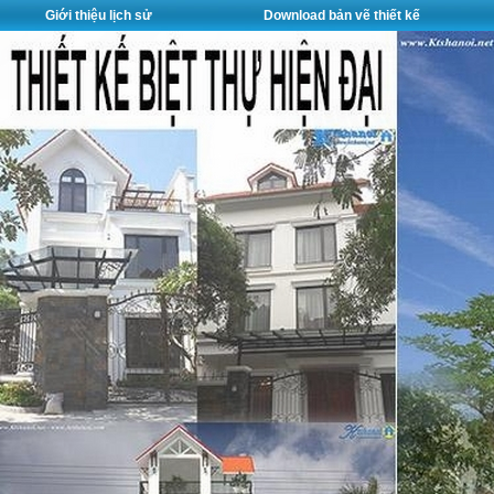
Giới thiệu lịch sử
Download bản vẽ thiết kế