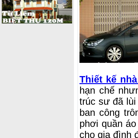
Thiết kế nh
hạn chế nhưn
trúc sư đã lù
ban công trôn
phơi quần áo 
cho gia đình đ