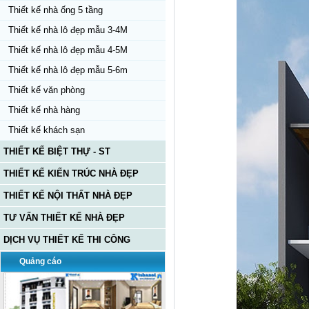
Thiết kế nhà ống 5 tầng
Thiết kế nhà lô đẹp mẫu 3-4M
Thiết kế nhà lô đẹp mẫu 4-5M
Thiết kế nhà lô đẹp mẫu 5-6m
Thiết kế văn phòng
Thiết kế nhà hàng
Thiết kế khách sạn
THIẾT KẾ BIỆT THỰ - ST
THIẾT KẾ KIẾN TRÚC NHÀ ĐẸP
THIẾT KẾ NỘI THẤT NHÀ ĐẸP
TƯ VẤN THIẾT KẾ NHÀ ĐẸP
DỊCH VỤ THIẾT KẾ THI CÔNG
Quảng cáo