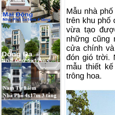
Mẫu nhà phố 
trên khu phố cu
vừa tạo đươ
những cũng 
cửa chính và
đón gió trời
mẫu thiết k
trông hoa.