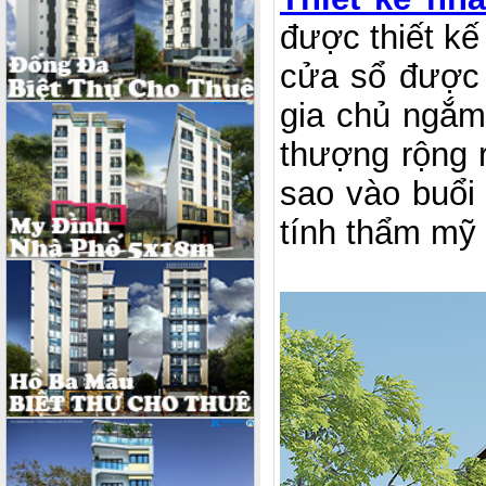
được thiết kê
cửa sổ được
gia chủ ngắm 
thượng rộng r
sao vào buổi
tính thẩm mỹ