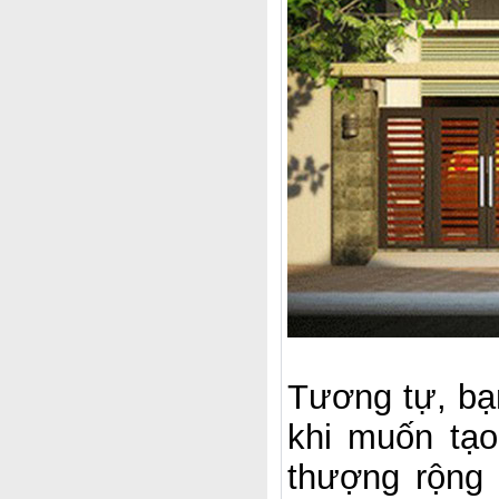
Tương tự, bạn
khi muốn tạ
thượng rộng r