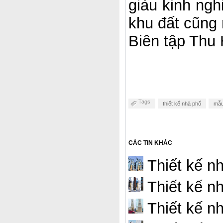
giàu kinh nghi
khu đất cũng
Biên tập Thu 
Tags
thiết kế nhà phố
mẫu
CÁC TIN KHÁC
Thiết kế nh
Thiết kế n
Thiết kế nh