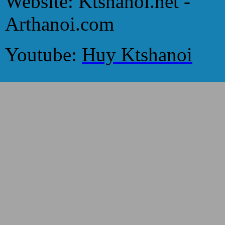
Website: Ktshanoi.net -
Arthanoi.com
Youtube:
Huy Ktshanoi