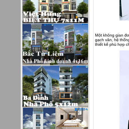
Một không gian đơn
gạch vân, hệ thốn
thiết kế phù hợp 