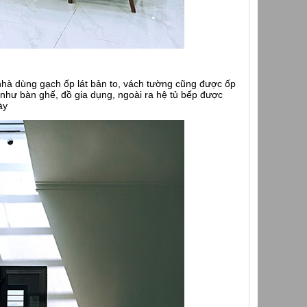
 nhà dùng gạch ốp lát bản to, vách tường cũng được ốp
 như bàn ghế, đồ gia dụng, ngoài ra hệ tủ bếp được
ày