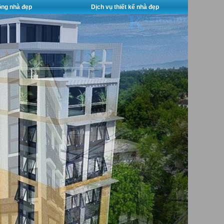
công nhà đẹp
Dịch vụ thiết kế nhà đẹp