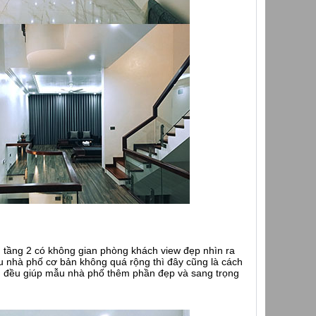
ị, tầng 2 có không gian phòng khách view đẹp nhìn ra
ẫu nhà phố cơ bản không quá rộng thì đây cũng là cách
áng đều giúp mẫu nhà phố thêm phần đẹp và sang trọng