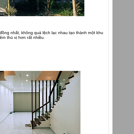
 đồng nhất, không quá lệch lạc nhau tạo thành một khu
m thú vị hơn rất nhiều.