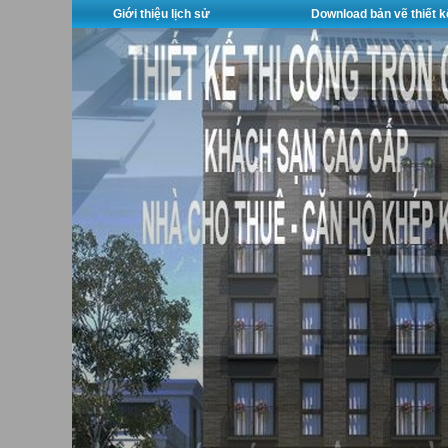
Giới thiệu lịch sử
Download bản vẽ thiết k