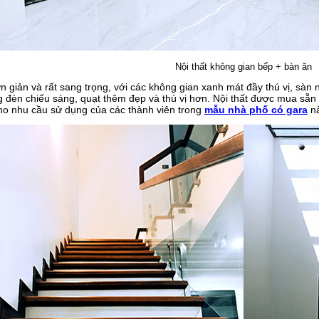
Nội thất không gian bếp + bàn ăn
 giản và rất sang trọng, với các không gian xanh mát đầy thú vị, sàn
g đèn chiếu sáng, quạt thêm đẹp và thú vị hơn. Nội thất được mua sẵn
cho nhu cầu sử dụng của các thành viên trong
mẫu nhà phố có gara
n