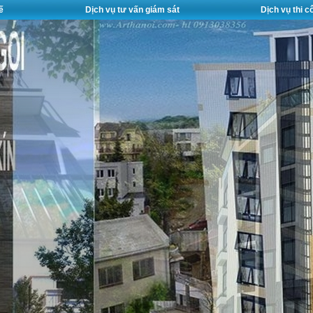
ế
Dịch vụ tư vấn giám sát
Dịch vụ thi 