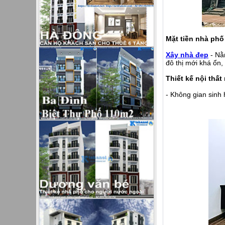
Mặt tiền nhà phố
Xây nhà đẹp
- Nằ
đô thị mới khá ổn
Thiết kế nội thấ
- Không gian sinh