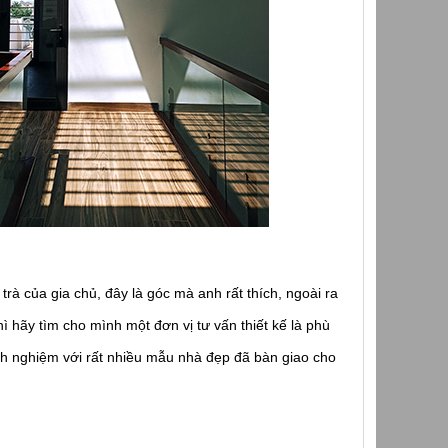
à của gia chủ, đây là góc mà anh rất thích, ngoài ra
ãy tìm cho mình một đơn vị tư vấn thiết kế là phù
kinh nghiệm với rất nhiều mẫu nhà đẹp đã bàn giao cho