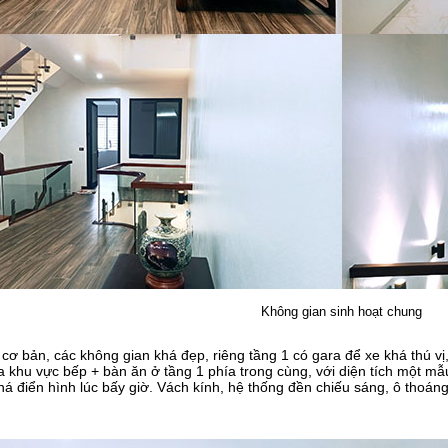
Không gian sinh hoạt chung
cơ bản, các không gian khá đẹp, riêng tầng 1 có gara để xe khá thú v
a khu vực bếp + bàn ăn ở tầng 1 phía trong cùng, với diện tích một m
khá điển hình lúc bấy giờ. Vách kính, hệ thống đền chiếu sáng, ô tho