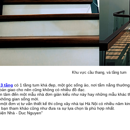
Khu vực cầu thang, và tầng tum
 3 tầng
có 1 tầng tum khá đẹp, một góc sống ảo, nơi tắm nắng thưởng tr
àn giao cho nên cũng không có nhiều đồ đạc.
 tâm đến một mẫu nhà đơn giản kiểu như này hay những mẫu khác thì h
không gian sống mới.
 một đơn vị tư vấn thiết kế thi công xây nhà tại Hà Nội có nhiều năm 
c bạn tham khảo cũng như đưa ra sự lựa chọn là phù hợp nhất.
hiện Nhà - Duc Nguyen"