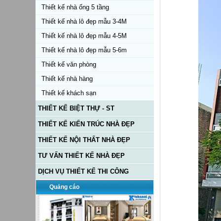
Thiết kế nhà ống 5 tầng
Thiết kế nhà lô đẹp mẫu 3-4M
Thiết kế nhà lô đẹp mẫu 4-5M
Thiết kế nhà lô đẹp mẫu 5-6m
Thiết kế văn phòng
Thiết kế nhà hàng
Thiết kế khách sạn
THIẾT KẾ BIỆT THỰ - ST
THIẾT KẾ KIẾN TRÚC NHÀ ĐẸP
THIẾT KẾ NỘI THẤT NHÀ ĐẸP
TƯ VẤN THIẾT KẾ NHÀ ĐẸP
DỊCH VỤ THIẾT KẾ THI CÔNG
Quảng cáo