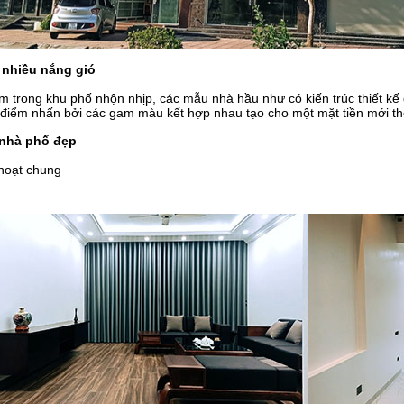
 nhiều nắng gió
m trong khu phố nhộn nhịp, các mẫu nhà hầu như có kiến trúc thiết kế
, điểm nhấn bởi các gam màu kết hợp nhau tạo cho một mặt tiền mới thê
t nhà phố đẹp
 hoạt chung