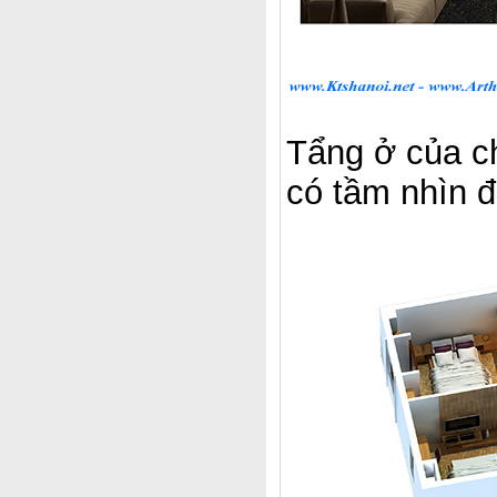
Tẩng ở của ch
có tầm nhìn đ