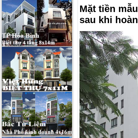
Mặt tiền mẫu
sau khi hoà