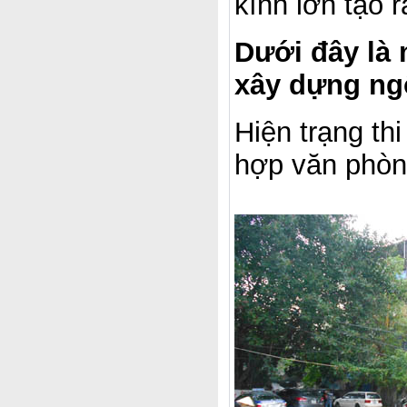
kính lớn tạo 
Dưới đây là 
xây dựng ngô
Hiện trạng th
hợp văn phòn