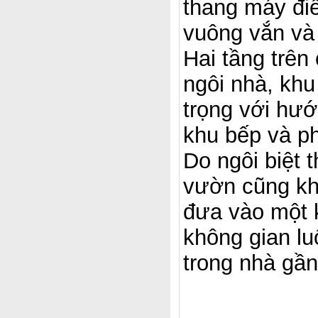
thang máy đi
vuông vắn và
Hai tầng trên
ngôi nhà, kh
trọng với hư
khu bếp và ph
Do ngôi biệt 
vườn cũng kh
đưa vào một 
không gian lu
trong nhà gần