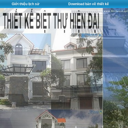
Giới thiệu lịch sử
Download bản vẽ thiết kế