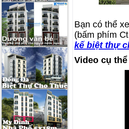
Bạn có thể xe
(bấm phím Ctr
kế biệt thự 
Video cụ thể