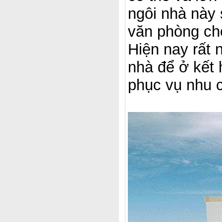
ngôi nhà này 
văn phòng ch
Hiện nay rất 
nhà để ở kết 
phục vụ nhu c