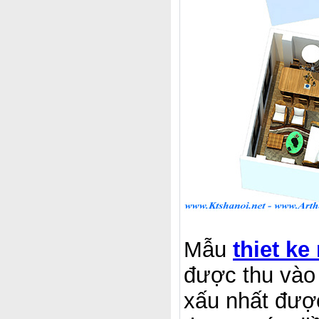
Mẫu
thiet ke
được thu vào 
xấu nhất đượ