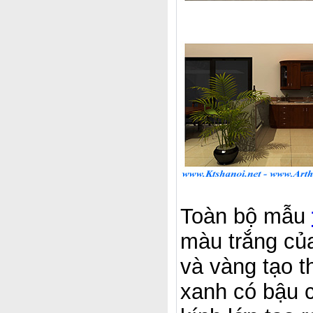
Toàn bộ mẫu
màu trắng củ
và vàng tạo t
xanh có bậu 