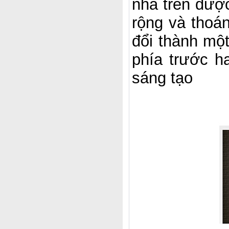
nhà trên được
rộng và thoán
đổi thành một
phía trước h
sáng tạo