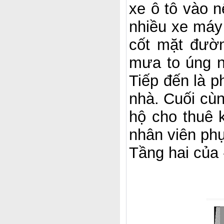
xe ô tô vào n
nhiều xe máy
cốt mặt đườn
mưa to úng n
Tiếp đến là 
nhà. Cuối cùn
hộ cho thuê 
nhân viên phụ
Tầng hai của