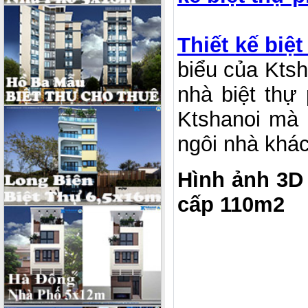
Thiết kế biệ
biểu của Kts
nhà biệt thự
Ktshanoi mà
ngôi nhà khá
Hình ảnh 3D
cấp 110m2