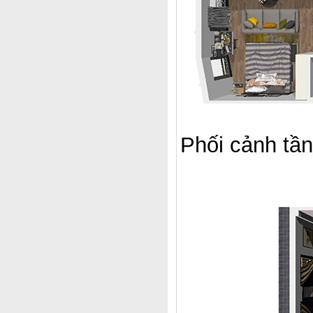
Phối cảnh tầ