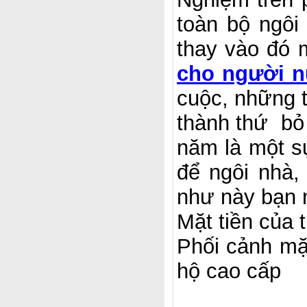
toàn bộ ngôi
thay vào đó
cho người n
cuộc, những 
thành thứ bỏ 
năm là một sự
để ngôi nhà,
như này bạn 
Mặt tiền của 
Phối cảnh mặ
hộ cao cấp