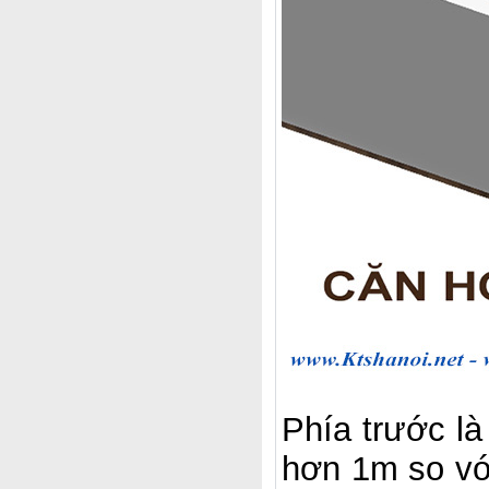
Phía trước là
hơn 1m so với