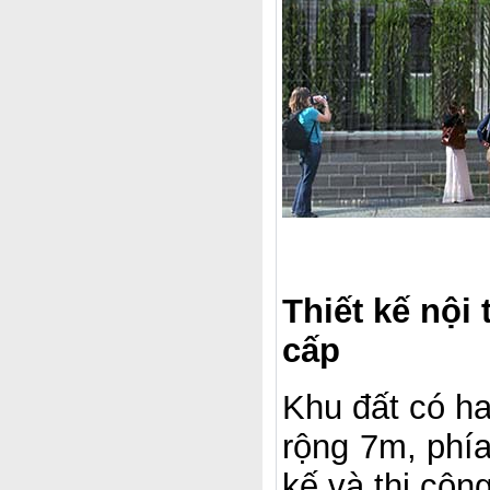
Thiết kế nội
cấp
Khu đất có ha
rộng 7m, phía
kế và thi côn