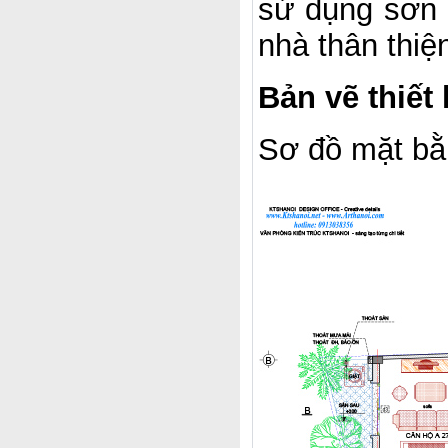
sử dụng sơn 
nhà thân thiệ
Bản vẽ thiết
Sơ đồ mặt bằn