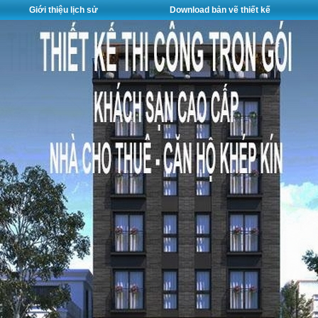
Giới thiệu lịch sử
Download bản vẽ thiết kế