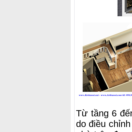
Từ tầng 6 đế
do điều chỉnh