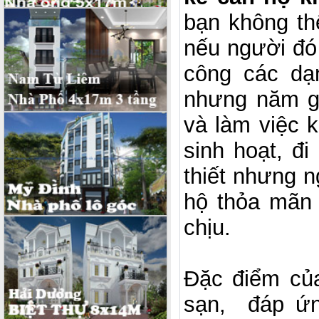
bạn không th
nếu người đó 
công các dạ
nhưng năm g
và làm việc k
sinh hoạt, đi
thiết nhưng n
hộ thỏa mãn 
chịu.
Đặc điểm củ
sạn, đáp ứn