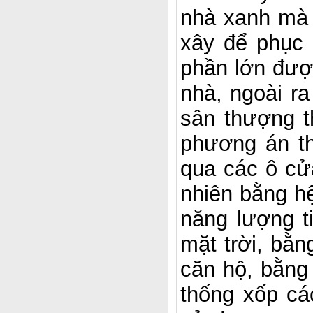
nhà xanh mà t
xây để phục 
phần lớn được
nhà, ngoài ra
sân thượng t
phương án th
qua các ô cửa
nhiên bằng hệ
năng lượng t
mặt trời, bằ
căn hộ, bằng
thống xốp cá