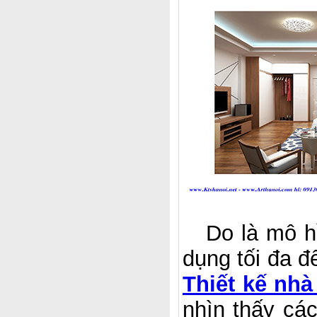
Do là mô hìn
dụng tối đa đ
Thiết kế nhà
nhìn thấy cá