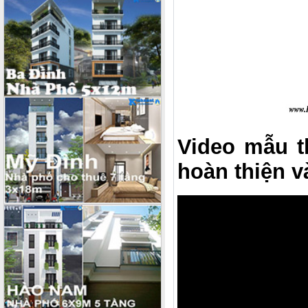
Video mẫu t
hoàn thiện 