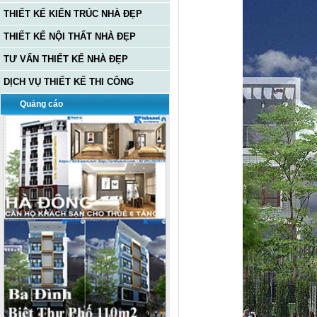
THIẾT KẾ KIẾN TRÚC NHÀ ĐẸP
THIẾT KẾ NỘI THẤT NHÀ ĐẸP
TƯ VẤN THIẾT KẾ NHÀ ĐẸP
DỊCH VỤ THIẾT KẾ THI CÔNG
Quảng cáo