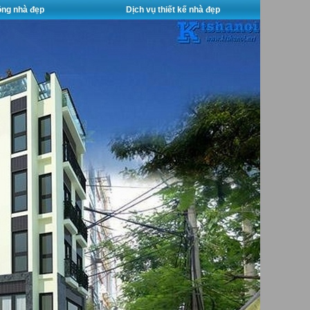
công nhà đẹp
Dịch vụ thiết kế nhà đẹp