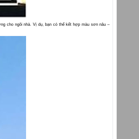
ợng cho ngôi nhà. Vị dụ, bạn có thể kết hợp màu sơn nâu –