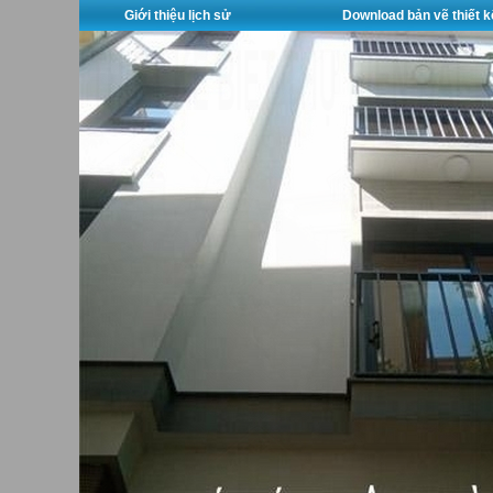
Giới thiệu lịch sử
Download bản vẽ thiết k