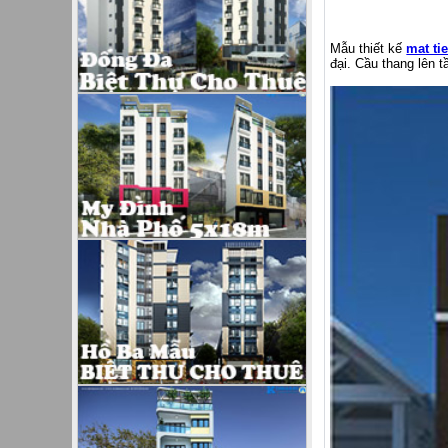
Mẫu thiết kế
mat ti
đại. Cầu thang lên tâ