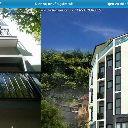
ế
Dịch vụ tư vấn giám sát
Dịch vụ thi 