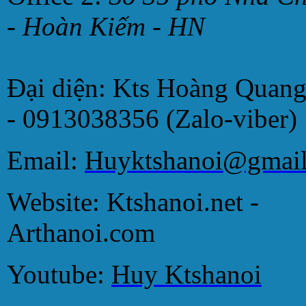
- Hoàn Kiếm - HN
Đại diện: Kts Hoàng Quan
- 0913038356 (Zalo-viber)
Email:
Huyktshanoi@gmai
Website: Ktshanoi.net -
Arthanoi.com
Youtube:
Huy Ktshanoi