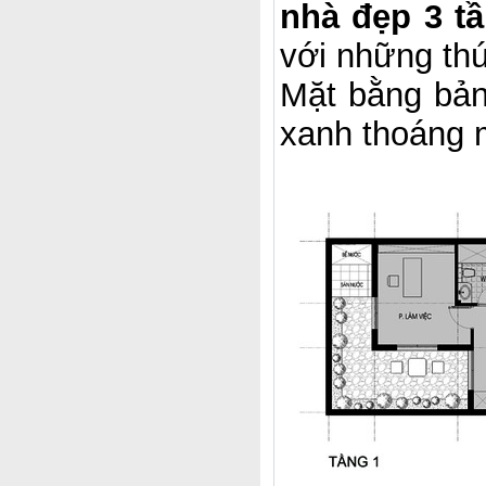
nhà đẹp 3 t
với những thú
Mặt bằng bản
xanh thoáng 