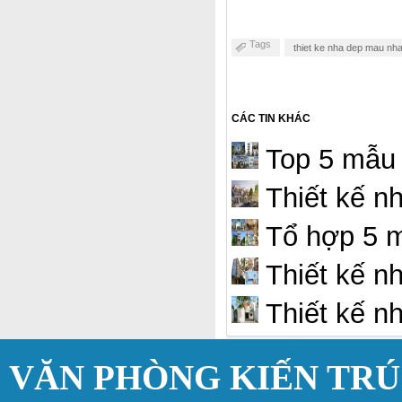
Tags
thiet ke nha dep mau nha
CÁC TIN KHÁC
Top 5 mẫu 
Thiết kế n
Tổ hợp 5 m
Thiết kế nh
Thiết kế n
VĂN PHÒNG KIẾN TR