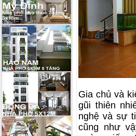
Gia chủ và ki
gũi thiên nh
nghệ và sự t
cũng như vậ