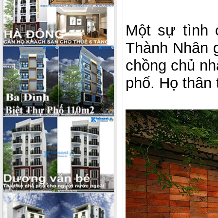
Một sự tình
Thành Nhân gặ
chồng chủ nhà
phố. Họ thân