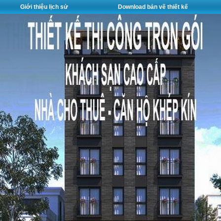
Giới thiệu lịch sử
Download bản vẽ thiết kế