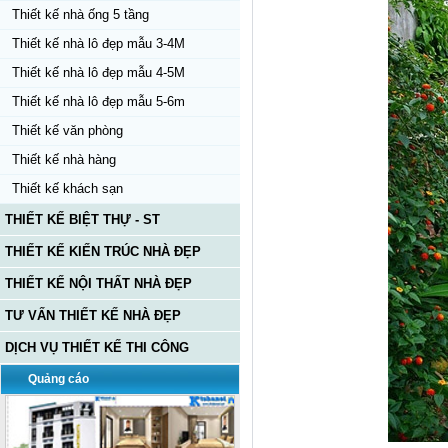
Thiết kế nhà ống 5 tầng
Thiết kế nhà lô đẹp mẫu 3-4M
Thiết kế nhà lô đẹp mẫu 4-5M
Thiết kế nhà lô đẹp mẫu 5-6m
Thiết kế văn phòng
Thiết kế nhà hàng
Thiết kế khách sạn
THIẾT KẾ BIỆT THỰ - ST
THIẾT KẾ KIẾN TRÚC NHÀ ĐẸP
THIẾT KẾ NỘI THẤT NHÀ ĐẸP
TƯ VẤN THIẾT KẾ NHÀ ĐẸP
DỊCH VỤ THIẾT KẾ THI CÔNG
Quảng cáo