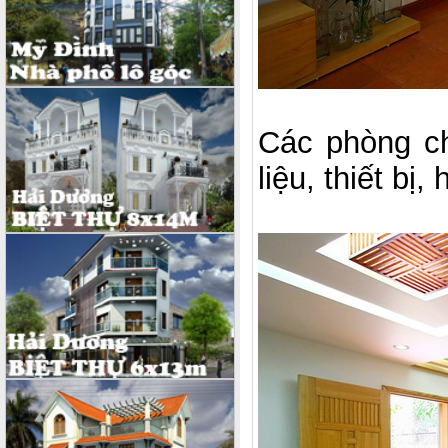
Các phòng ch
liệu, thiết bị