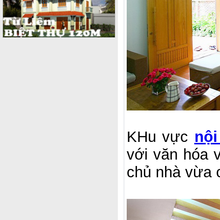
KHu vực
nội
với văn hóa 
chủ nhà vừa 