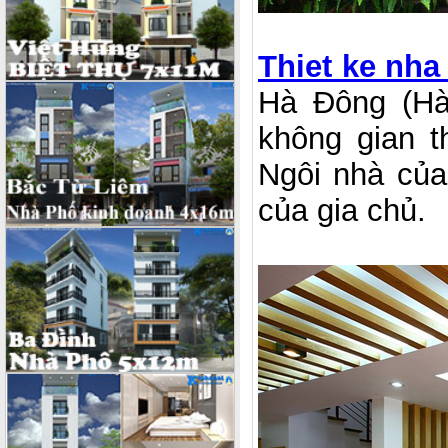
Thiet ke nha
Hà Đông (Hà
không gian t
Ngôi nhà của
của gia chủ.