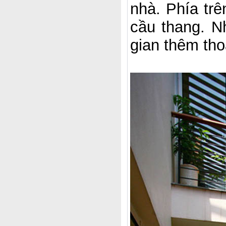
nhà. Phía trê
cầu thang. N
gian thêm th