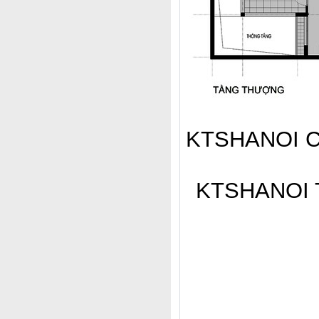
KTSHANOI Chú
KTSHANOI Th