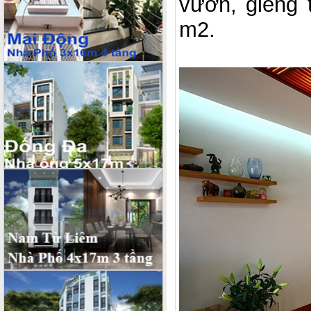
vườn, giếng t
m2.