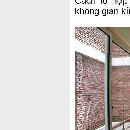
Cách tổ hợp 
không gian kí