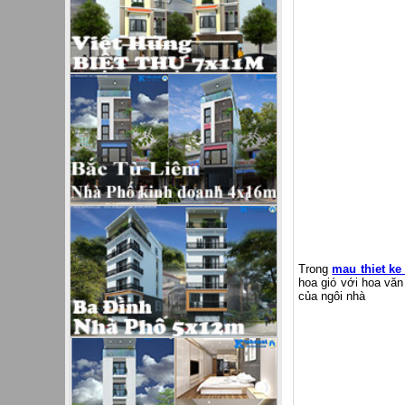
Trong
mau thiet ke
hoa gió với hoa văn
của ngôi nhà