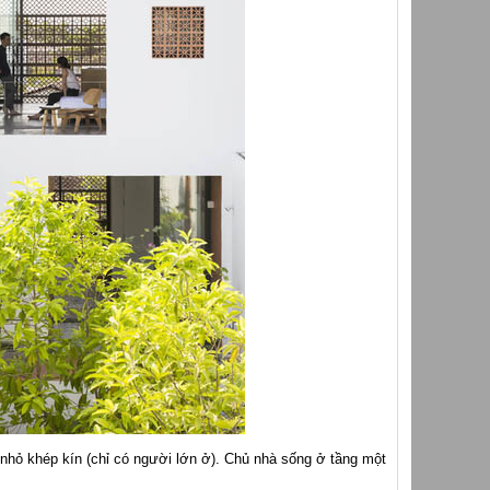
nhỏ khép kín (chỉ có người lớn ở). Chủ nhà sống ở tầng một