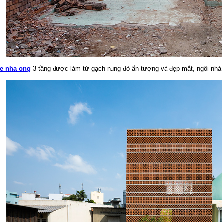
ke nha ong
3 tầng được làm từ gạch nung đỏ ấn tượng và đẹp mắt, ngôi nhà 