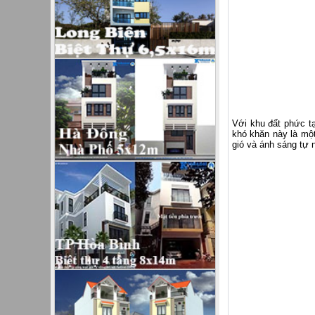
Với khu đất phức tạ
khó khăn này là một
gió và ánh sáng tự 