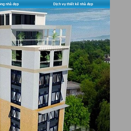
công nhà đẹp
Dịch vụ thiết kế nhà đẹp