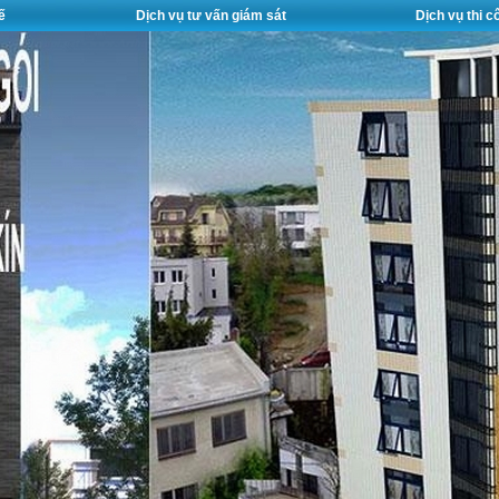
ế
Dịch vụ tư vấn giám sát
Dịch vụ thi 