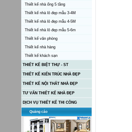
Thiết kế nhà ống 5 tầng
Thiết kế nhà lô đẹp mẫu 3-4M
Thiết kế nhà lô đẹp mẫu 4-5M
Thiết kế nhà lô đẹp mẫu 5-6m
Thiết kế văn phòng
Thiết kế nhà hàng
Thiết kế khách sạn
THIẾT KẾ BIỆT THỰ - ST
THIẾT KẾ KIẾN TRÚC NHÀ ĐẸP
THIẾT KẾ NỘI THẤT NHÀ ĐẸP
TƯ VẤN THIẾT KẾ NHÀ ĐẸP
DỊCH VỤ THIẾT KẾ THI CÔNG
Quảng cáo