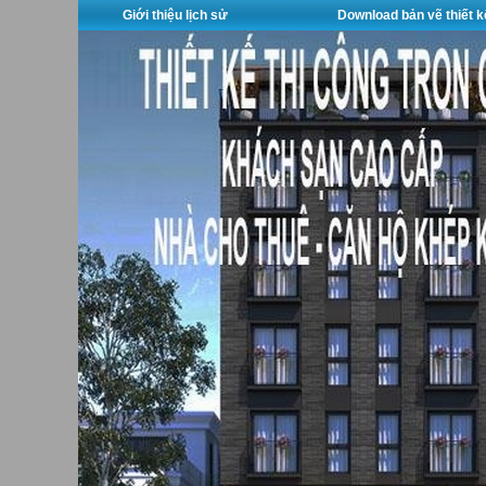
Giới thiệu lịch sử
Download bản vẽ thiết k