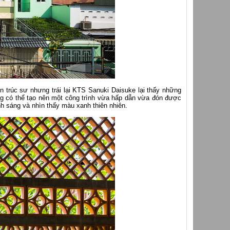
ến trúc sư nhưng trái lại KTS Sanuki Daisuke lại thấy những
rằng có thể tạo nên một công trình vừa hấp dẫn vừa đón được
h sáng và nhìn thấy màu xanh thiên nhiên.