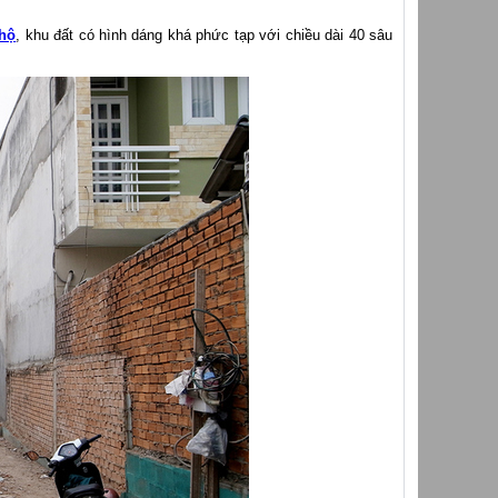
 hộ
, khu đất có hình dáng khá phức tạp với chiều dài 40 sâu