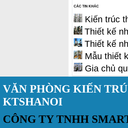
CÁC TIN KHÁC
Kiến trúc t
Thiết kế n
Thiết kế nh
Mẫu thiết 
Gia chủ qu
VĂN PHÒNG KIẾN TR
KTSHANOI
CÔNG TY TNHH SMAR