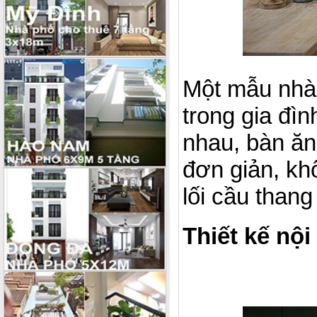
Một mẫu nhà 
trong gia đì
nhau, bàn ăn
đơn giản, kh
lối cầu thang
Thiết kế nộ