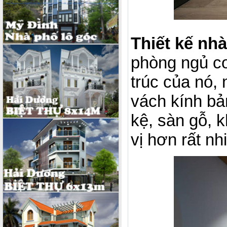
Thiết kế nhà
phòng ngủ cơ
trúc của nó,
vách kính bản
kệ, sàn gỗ, 
vị hơn rất nh