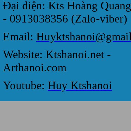
Đại diện: Kts Hoàng Quan
- 0913038356 (Zalo-viber)
Email:
Huyktshanoi@gmai
Website: Ktshanoi.net -
Arthanoi.com
Youtube:
Huy Ktshanoi