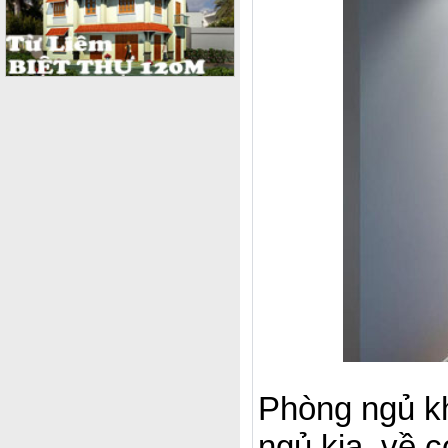
Phòng ngủ kh
ngủ kia, về 