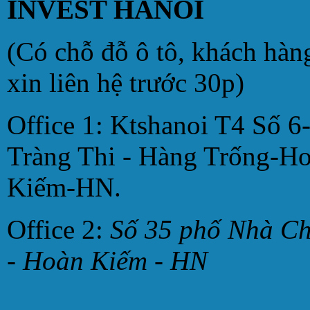
INVEST HANOI
(Có chỗ đỗ ô tô, khách hàn
xin liên hệ trước 30p)
Office 1: Ktshanoi T4 Số 6
Tràng Thi - Hàng Trống-H
Kiếm-HN.
Office 2:
Số 35 phố Nhà C
- Hoàn Kiếm - HN