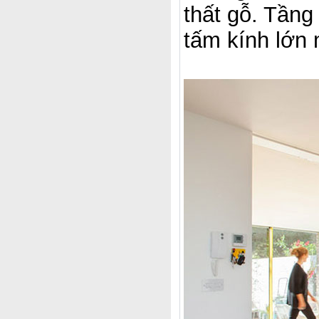
thất gỗ. Tầng
tấm kính lớn 