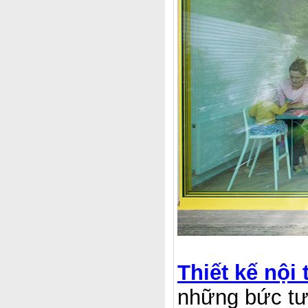
Thiết kế nội 
những bức tườ