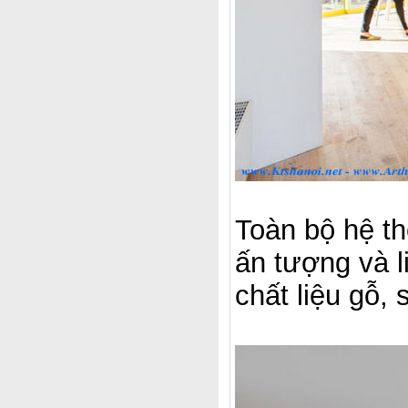
Toàn bộ hệ th
ấn tượng và l
chất liệu gỗ,