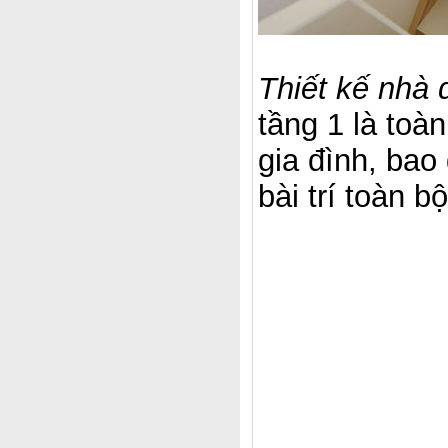
Thiết kế nhà 
tầng 1 là toà
gia đình, ba
bài trí toàn b