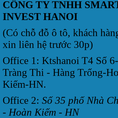
CÔNG TY TNHH SMAR
INVEST HANOI
(Có chỗ đỗ ô tô, khách hàn
xin liên hệ trước 30p)
Office 1: Ktshanoi T4 Số 6
Tràng Thi - Hàng Trống-H
Kiếm-HN.
Office 2:
Số 35 phố Nhà C
- Hoàn Kiếm - HN