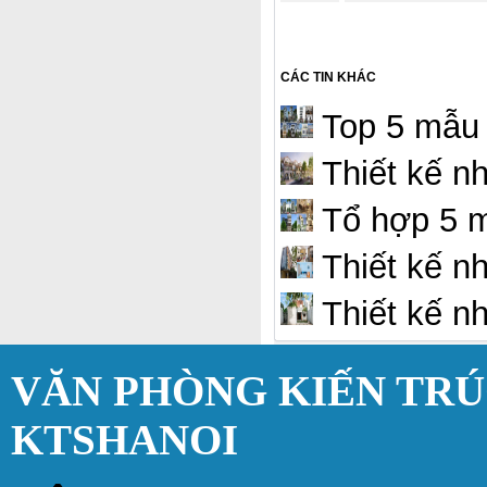
CÁC TIN KHÁC
Top 5 mẫu 
Thiết kế n
Tổ hợp 5 m
Thiết kế nh
Thiết kế n
VĂN PHÒNG KIẾN TR
KTSHANOI