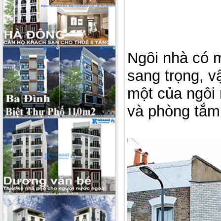
Ngôi nhà có 
sang trọng, v
một của ngôi 
và phòng tắm