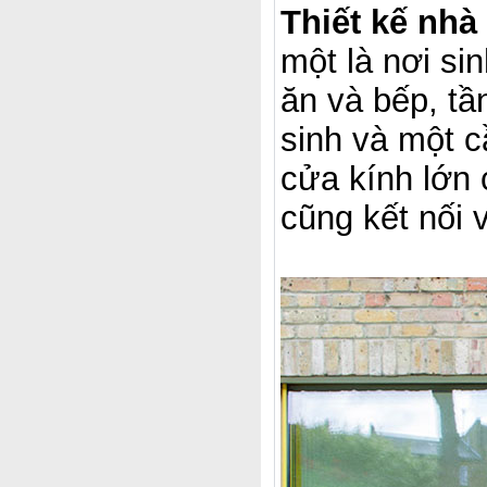
Thiết kế nhà
một là nơi si
ăn và bếp, t
sinh và một c
cửa kính lớn
cũng kết nối v