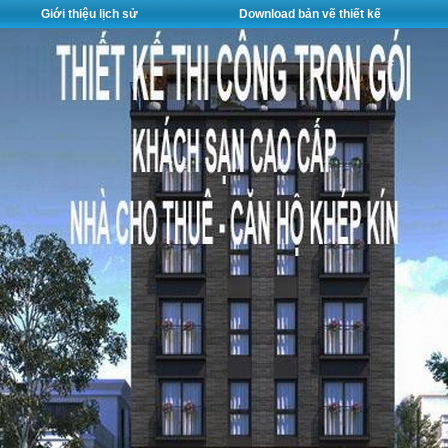
Giới thiệu lịch sử
Download bản vẽ thiết kế