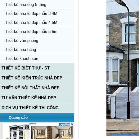
Thiết kế nhà ống 5 tầng
Thiết kế nhà lô đẹp mẫu 3-4M
Thiết kế nhà lô đẹp mẫu 4-5M
Thiết kế nhà lô đẹp mẫu 5-6m
Thiết kế văn phòng
Thiết kế nhà hàng
Thiết kế khách sạn
THIẾT KẾ BIỆT THỰ - ST
THIẾT KẾ KIẾN TRÚC NHÀ ĐẸP
THIẾT KẾ NỘI THẤT NHÀ ĐẸP
TƯ VẤN THIẾT KẾ NHÀ ĐẸP
DỊCH VỤ THIẾT KẾ THI CÔNG
Quảng cáo