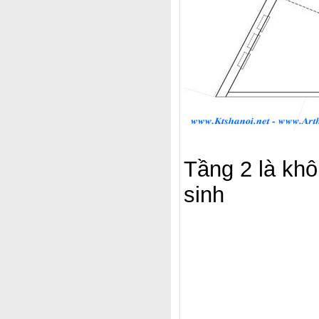
Tầng 2 là kh
sinh