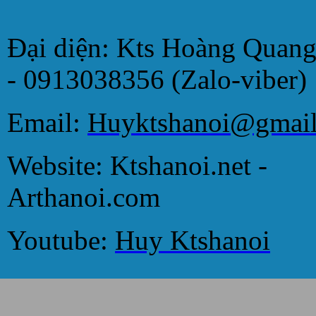
Đại diện: Kts Hoàng Quan
- 0913038356 (Zalo-viber)
Email:
Huyktshanoi@gmai
Website: Ktshanoi.net -
Arthanoi.com
Youtube:
Huy Ktshanoi