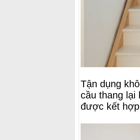
Tận dụng khôn
cầu thang lại 
được kết hợp