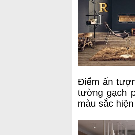
Điểm ấn tượ
tường gạch 
màu sắc hiện 