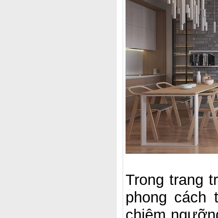
Trong trang tri
phong cách th
chiêm ngưỡng c