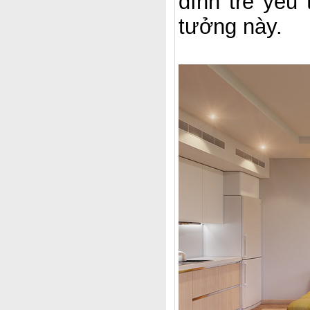
đình trẻ yêu 
tưởng này.