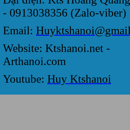
- 0913038356 (Zalo-viber)
Email:
Huyktshanoi@gmai
Website: Ktshanoi.net -
Arthanoi.com
Youtube:
Huy Ktshanoi