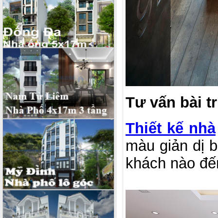
Tư vấn bài t
Thiết kế nhà
màu giản dị 
khách nào đê