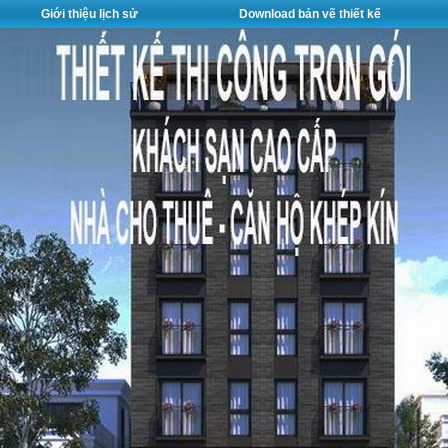
Giới thiệu lịch sử
Download bản vẽ thiết kế