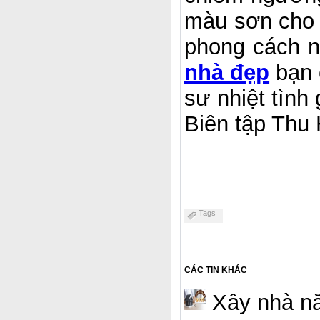
màu sơn cho t
phong cách nộ
nhà đẹp
bạn c
sư nhiệt tình 
Biên tập Thu 
Tags
CÁC TIN KHÁC
Xây nhà nă