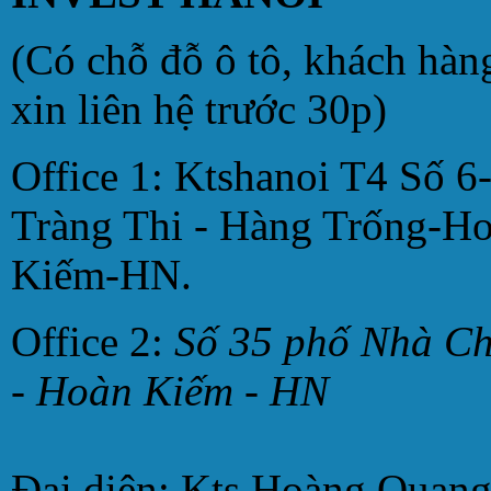
(Có chỗ đỗ ô tô, khách hàn
xin liên hệ trước 30p)
Office 1: Ktshanoi T4 Số 6
Tràng Thi - Hàng Trống-H
Kiếm-HN.
Office 2:
Số 35 phố Nhà C
- Hoàn Kiếm - HN
Đại diện: Kts Hoàng Quan