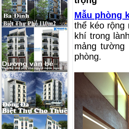
trọng
Mẫu phòng k
thể kéo rộng
khí trong là
mảng tường 
phòng.