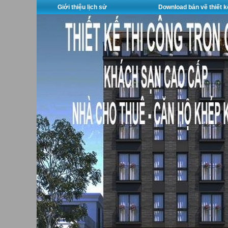
Giới thiệu lịch sử
Download bản vẽ thiết k