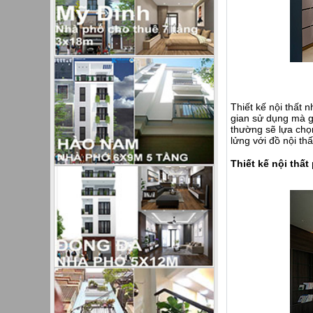
Thiết kế nội thất
gian sử dụng mà g
thường sẽ lựa chọ
lửng với đồ nội th
Thiết kế nội thấ