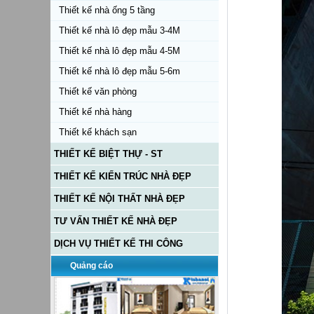
Thiết kế nhà ống 5 tầng
Thiết kế nhà lô đẹp mẫu 3-4M
Thiết kế nhà lô đẹp mẫu 4-5M
Thiết kế nhà lô đẹp mẫu 5-6m
Thiết kế văn phòng
Thiết kế nhà hàng
Thiết kế khách sạn
THIẾT KẾ BIỆT THỰ - ST
THIẾT KẾ KIẾN TRÚC NHÀ ĐẸP
THIẾT KẾ NỘI THẤT NHÀ ĐẸP
TƯ VẤN THIẾT KẾ NHÀ ĐẸP
DỊCH VỤ THIẾT KẾ THI CÔNG
Quảng cáo