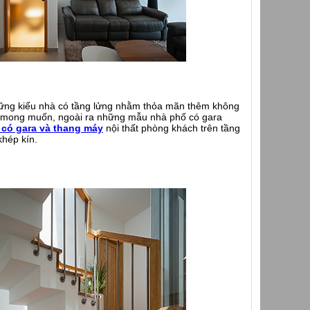
 những kiểu nhà có tầng lửng nhằm thỏa mãn thêm không
ư mong muốn, ngoài ra những mẫu nhà phố có gara
 có gara và thang máy
nội thất phòng khách trên tầng
khép kín.