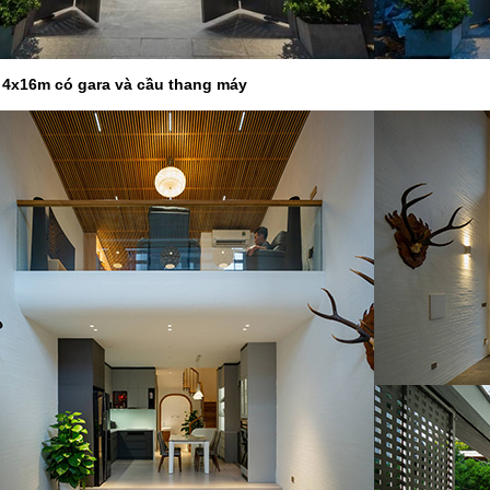
 4x16m có gara và cầu thang máy