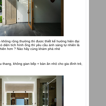
h không rộng thường thì được thiết kế hướng hiện đại
diện tích hình ống thì yêu cầu ánh sáng tự nhiên là
 nhiên hơn ? Nào hãy cùng khám phá nhé
u thang, không gian bếp + bàn ăn nhỏ cho gia đình trẻ,