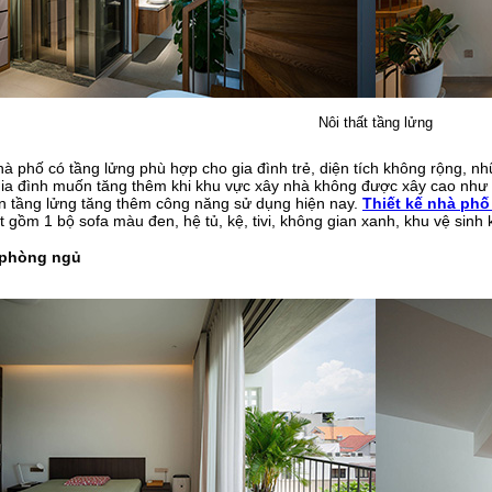
Nôi thất tầng lửng
 nhà phố có tầng lửng phù hợp cho gia đình trẻ, diện tích không rộng,
ia đình muốn tăng thêm khi khu vực xây nhà không được xây cao nh
n tầng lửng tăng thêm công năng sử dụng hiện nay.
Thiết kế nhà phố
ất gồm 1 bộ sofa màu đen, hệ tủ, kệ, tivi, không gian xanh, khu vệ sinh 
t phòng ngủ