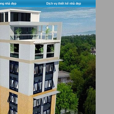
công nhà đẹp
Dịch vụ thiết kế nhà đẹp