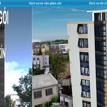
ế
Dịch vụ tư vấn giám sát
Dịch vụ thi 