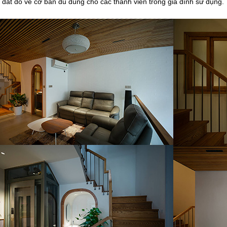
 đắt đỏ về cơ bản đủ dùng cho các thành viên trong gia đình sử dụng.