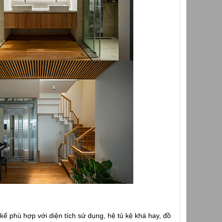
kế phù hợp với diện tích sử dụng, hệ tủ kệ khá hay, đồ