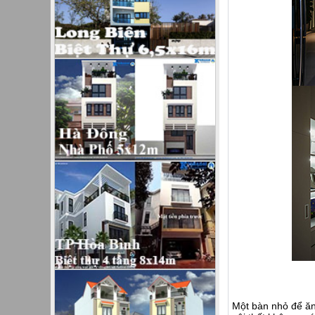
Một bàn nhỏ để ăn 