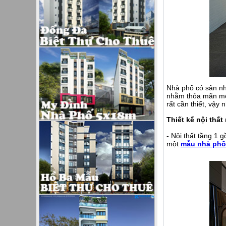
Nhà phố có sân nh
nhằm thỏa mãn một
rất cần thiết, vậ
Thiết kế nội thất
- Nội thất tầng 1 
một
mẫu nhà phố