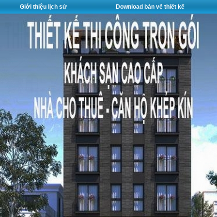
Giới thiệu lịch sử
Download bản vẽ thiết kế