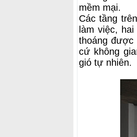
mềm mại.
Các tầng trên
làm việc, ha
thoáng được 
cứ không gia
gió tự nhiên.