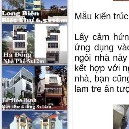
Mẫu kiến trúc
Lấy cảm hứng
ứng dụng và
ngôi nhà này c
kết hợp với 
nhà, bạn cũng
lam tre ấn tư