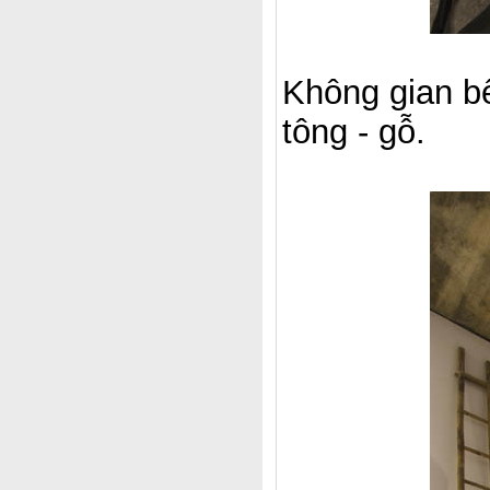
Không gian bế
tông - gỗ.