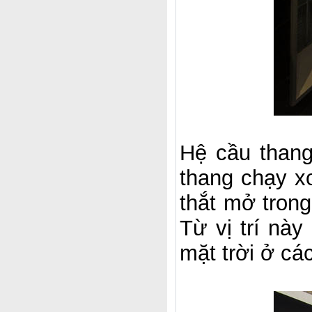
Hệ cầu thang 
thang chạy xo
thắt mở trong
Từ vị trí n
mặt trời ở cá