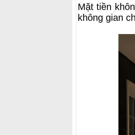
Mặt tiền khô
không gian ch