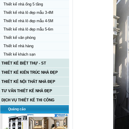
Thiết kế nhà ống 5 tầng
Thiết kế nhà lô đẹp mẫu 3-4M
Thiết kế nhà lô đẹp mẫu 4-5M
Thiết kế nhà lô đẹp mẫu 5-6m
Thiết kế văn phòng
Thiết kế nhà hàng
Thiết kế khách sạn
THIẾT KẾ BIỆT THỰ - ST
THIẾT KẾ KIẾN TRÚC NHÀ ĐẸP
THIẾT KẾ NỘI THẤT NHÀ ĐẸP
TƯ VẤN THIẾT KẾ NHÀ ĐẸP
DỊCH VỤ THIẾT KẾ THI CÔNG
Quảng cáo