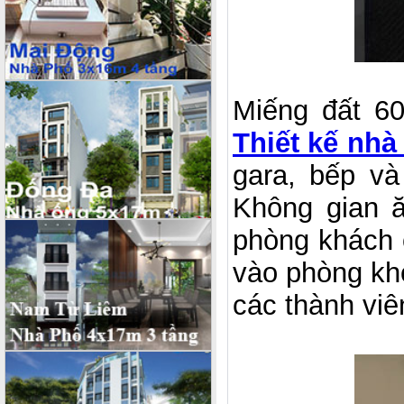
Miếng đất 6
Thiết kế nhà
gara, bếp và 
Không gian ă
phòng khách ở 
vào phòng kho
các thành viê