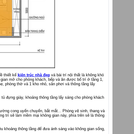
ề thiết kế
kiến trúc nhà đẹp
và bài trí nội thất là không khó
 gian mở cho phòng khách, bếp và ăn được bố trí ở tầng 1,
, phòng thờ và 1 kho nhỏ, sân phơi và thông tầng lấy
, tủ đựng giày, khoảng thông tầng lấy sáng cho phòng khách
ường cong uyển chuyển, bắt mắt... Phòng vệ sinh, thang và
ang trí sẽ làm mềm mại không gian này, phía trên sẽ là thông
iều khoảng thông tầng để đưa ánh sáng vào không gian sống,