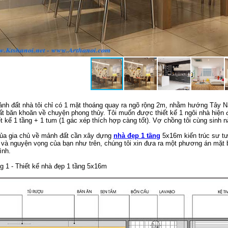
ảnh đất nhà tôi chỉ có 1 mặt thoáng quay ra ngõ rộng 2m, nhằm hướng Tây 
rất băn khoăn về chuyện phong thủy.
Tôi muốn được thiết kế 1 ngôi nhà hiện 
ết kế 1 tầng + 1 tum (1 gác xép thích hợp càng tốt). Vợ chồng tôi cùng sinh
ủa gia chủ về mảnh đất cần xây dựng
nhà đẹp 1 tầng
5x16m kiến trúc sư tư
 và nguyện vọng của bạn như trên, chúng tôi xin đưa ra một phương án mặt 
ình.
g 1 - Thiết kế nhà đẹp 1 tầng 5x16m