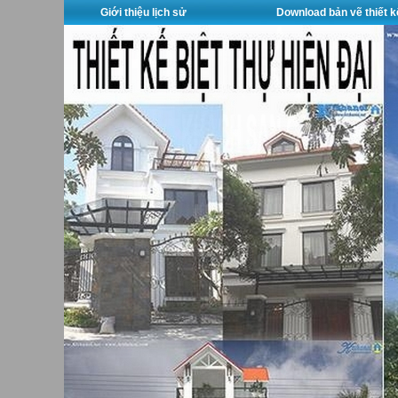
Giới thiệu lịch sử
Download bản vẽ thiết k