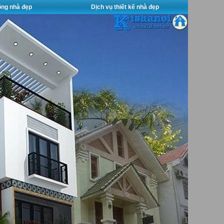
công nhà đẹp
Dịch vụ thiết kế nhà đẹp