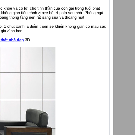
khỏe và có lợi cho tinh thần của con gái trong tuổi phát
là không gian tiểu cảnh được bố trí phía sau nhà. Phòng ngủ
hoảng thông tầng nên rất sáng sủa và thoáng mát.
o, 1 chút xanh lá điểm thêm sẽ khiến không gian có màu sắc
 gia đình bạn.
 thất nhà đẹp
3D