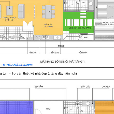
g tum - Tư vấn thiết kế nhà đẹp 1 tầng đầy tiện nghi