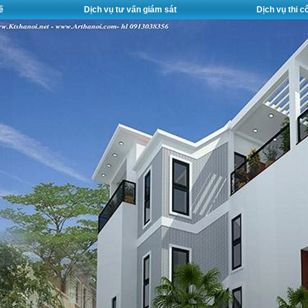
ế
Dịch vụ tư vấn giám sát
Dịch vụ thi 