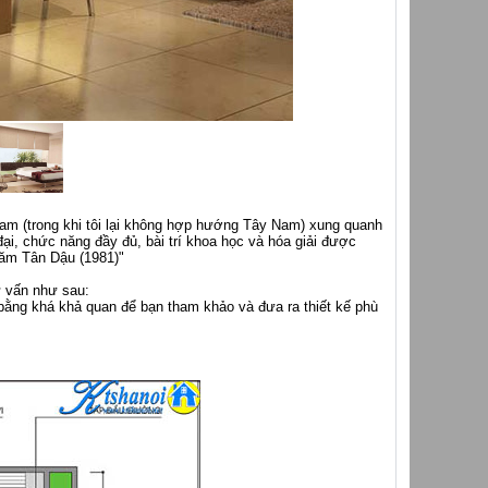
Nam (trong khi tôi lại không hợp hướng Tây Nam) xung quanh
đại, chức năng đầy đủ, bài trí khoa học và hóa giải được
 năm Tân Dậu (1981)"
 vấn như sau:
bằng khá khả quan để bạn tham khảo và đưa ra thiết kế phù