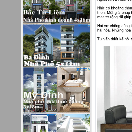
Nhờ có khoảng thông
triển. Một giải pháp
master rộng rãi giú
Hai vợ chồng cùng t
hài hòa. Những họa 
Tư vấn thiết kế nội