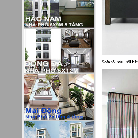
Sofa tối màu nổi bậ