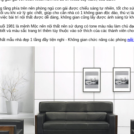
 tầng phía trên nên phòng ngủ con gái được chiếu sáng tự nhiên, tốt cho sức 
 tối ưu khi xử lý góc chết, giúp cho căn nhà có 1 không gian độc đáo, thú vị 
p việc bài trí nội thất được dễ dàng, không gian cũng lấy được ánh sáng từ k
uổi 1981 là mệnh Mộc nên nội thất nên sử dụng có tone màu nâu làm chủ đạ
tiết và màu sắc trang trí thêm tùy thuộc vào sở thích của các thành viên cho
 thất mẫu nhà đẹp 1 tầng đầy tiện nghi - Không gian chức năng các phòng
nội