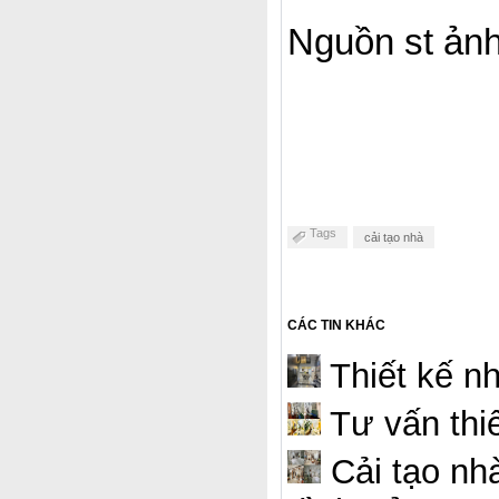
Nguồn st ảnh
Tags
cải tạo nhà
CÁC TIN KHÁC
Thiết kế nh
Tư vấn thiế
Cải tạo nhà