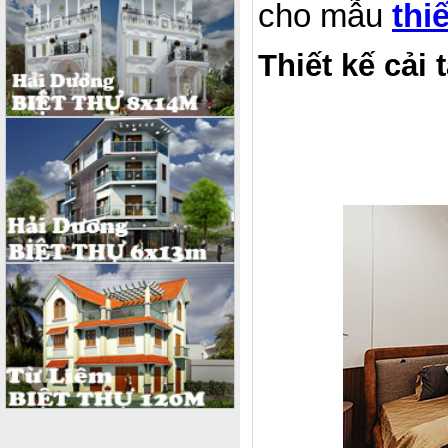
cho mẫu
thi
Thiết kế cải 