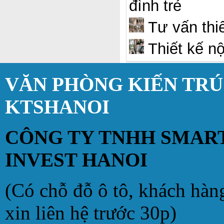
đình trẻ
Tư vấn thiế
Thiết kế nộ
VĂN PHÒNG KIẾN TR
KTSHANOI
CÔNG TY TNHH SMAR
INVEST HANOI
(Có chỗ đỗ ô tô, khách hàn
xin liên hệ trước 30p)