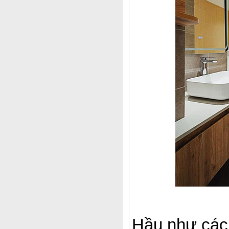
Hầu như các 