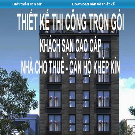
Giới thiệu lịch sử
Download bản vẽ thiết kế