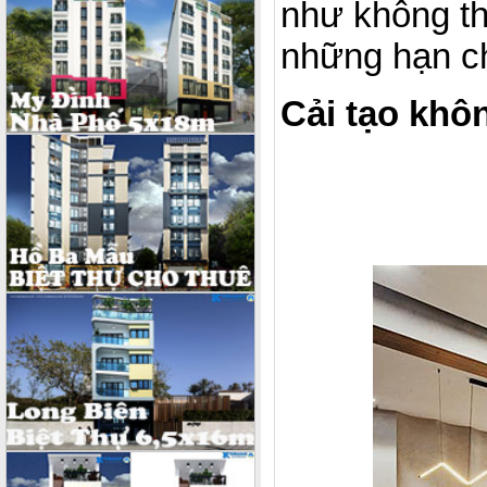
như không th
những hạn ch
Cải tạo khô