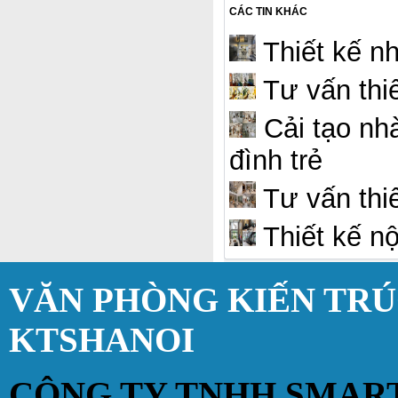
CÁC TIN KHÁC
Thiết kế nh
Tư vấn thiế
Cải tạo nhà
đình trẻ
Tư vấn thiế
Thiết kế nộ
VĂN PHÒNG KIẾN TR
KTSHANOI
CÔNG TY TNHH SMAR