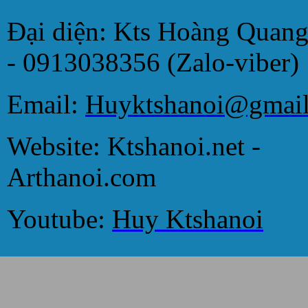
Đại diện: Kts Hoàng Quan
- 0913038356 (Zalo-viber)
Email:
Huyktshanoi@gmai
Website: Ktshanoi.net -
Arthanoi.com
Youtube:
Huy Ktshanoi