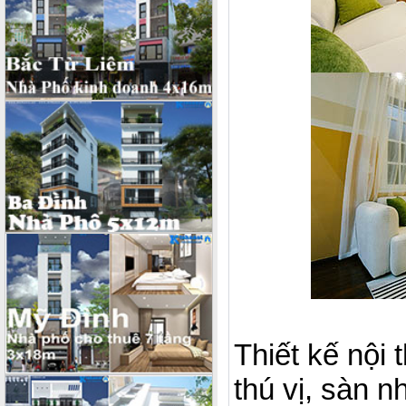
Thiết kế nội
thú vị, sàn 