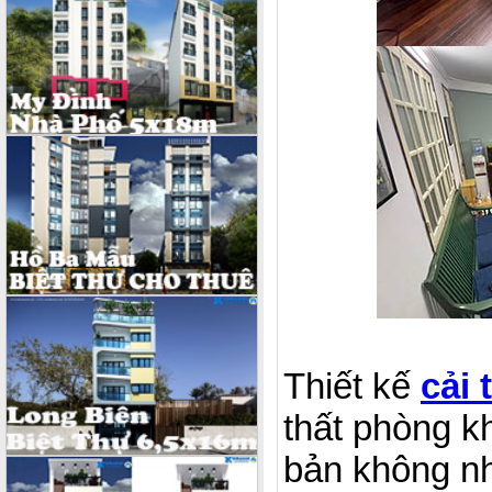
Thiết kế
cải 
thất phòng k
bản không nh