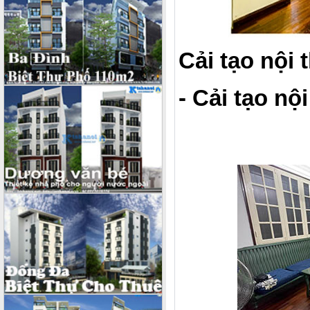
Cải tạo nội 
- Cải tạo nộ