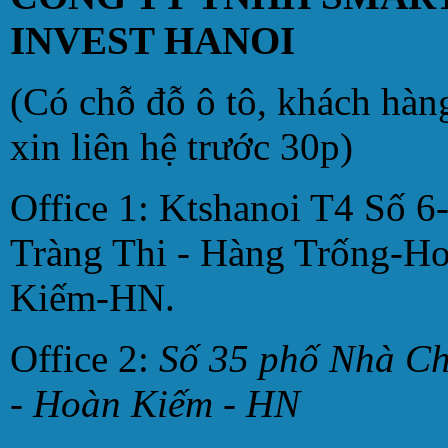
INVEST HANOI
(Có chỗ đỗ ô tô, khách hàn
xin liên hệ trước 30p)
Office 1: Ktshanoi T4 Số 6
Tràng Thi - Hàng Trống-H
Kiếm-HN.
Office 2:
Số 35 phố Nhà C
- Hoàn Kiếm - HN