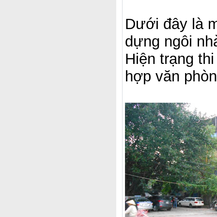
Dưới đây là m
dựng ngôi nhà
Hiện trạng th
hợp văn phòn