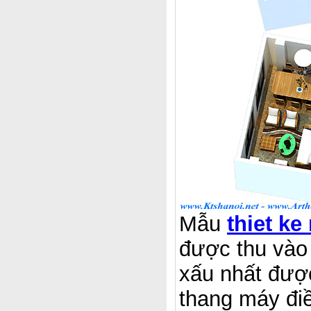
Mẫu
thiet ke
được thu vào 
xấu nhất đượ
thang máy đi