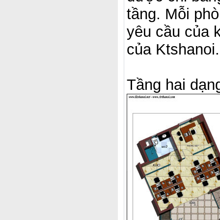
tầng. Mỗi ph
yêu cầu của k
của Ktshanoi.
Tầng hai dạn