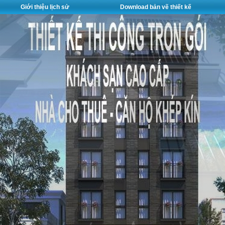
Giới thiệu lịch sử
Download bản vẽ thiết kế