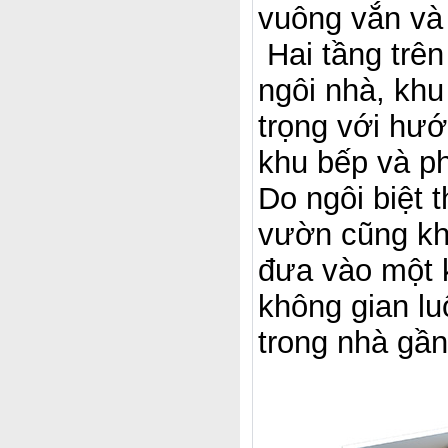
vuông vắn và
Hai tầng trên
ngôi nhà, kh
trọng với hư
khu bếp và ph
Do ngôi biệt 
vườn cũng kh
đưa vào một 
không gian lu
trong nhà gần