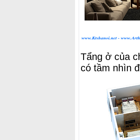
Tẩng ở của ch
có tầm nhìn đ