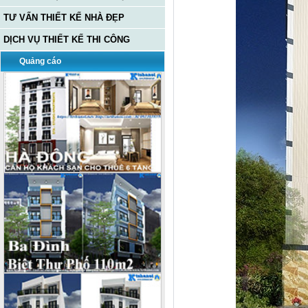
TƯ VẤN THIẾT KẾ NHÀ ĐẸP
DỊCH VỤ THIẾT KẾ THI CÔNG
Quảng cáo