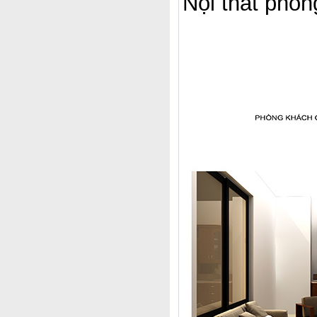
Nội thất phò