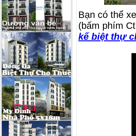
Bạn có thể xe
(bấm phím Ctr
kế biệt thự 