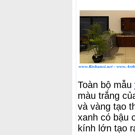
Toàn bộ mẫu
màu trắng củ
và vàng tạo t
xanh có bậu 
kính lớn tạo 