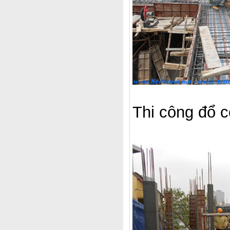
Thi công đổ c