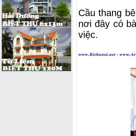
Cầu thang bên
nơi đây có bà
việc.