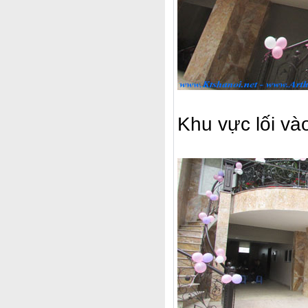
Khu vực lối và