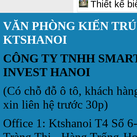
Thiết kế bi
VĂN PHÒNG KIẾN TR
KTSHANOI
CÔNG TY TNHH SMAR
INVEST HANOI
(Có chỗ đỗ ô tô, khách hàn
xin liên hệ trước 30p)
Office 1: Ktshanoi T4 Số 6
Tràng Thi - Hàng Trống-H