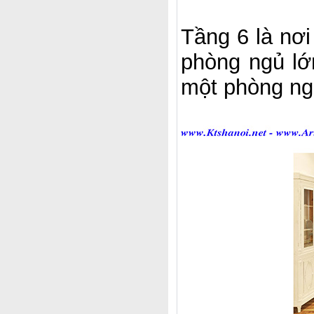
Tầng 6 là nơ
phòng ngủ lớ
một phòng ng