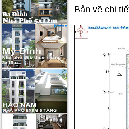
Bản vẽ chi ti