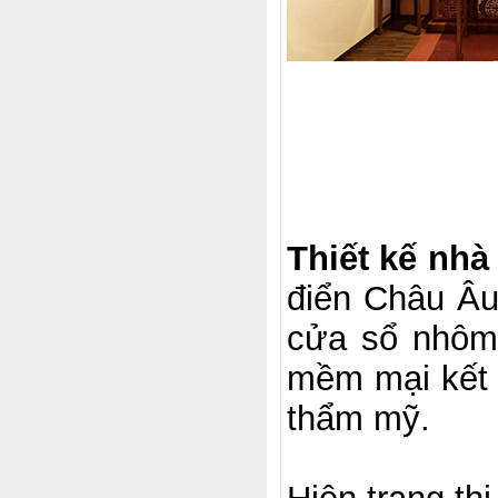
Thiết kế nhà
điển Châu Âu
cửa sổ nhôm
mềm mại kết 
thẩm mỹ.