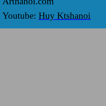
Arthanoi.com
Youtube:
Huy Ktshanoi