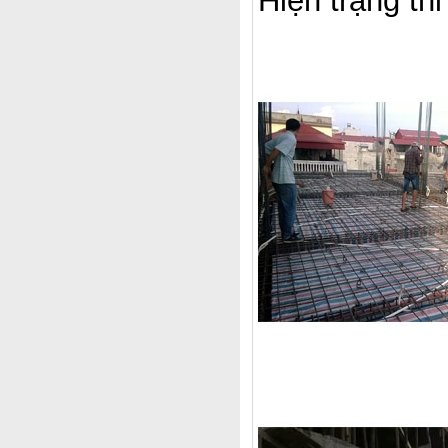
Hiện trạng th