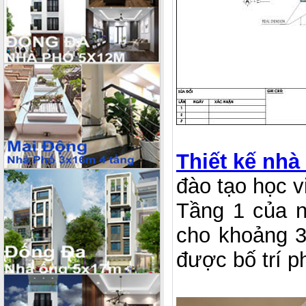
Thiết kế nhà
đào tạo học v
Tầng 1 của n
cho khoảng 3
được bố trí p