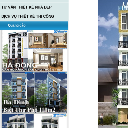
TƯ VẤN THIẾT KẾ NHÀ ĐẸP
DỊCH VỤ THIẾT KẾ THI CÔNG
Quảng cáo