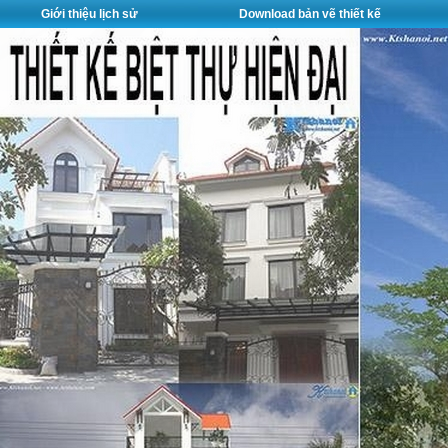
Giới thiệu lịch sử
Download bản vẽ thiết kế