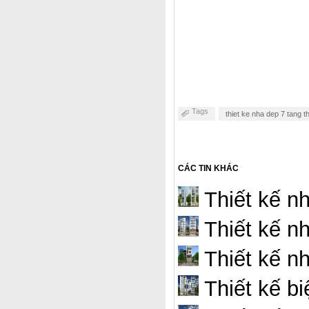
Tags
thiet ke nha dep 7 tang th
CÁC TIN KHÁC
Thiết kế n
Thiết kế nh
Thiết kế n
Thiết kế bi