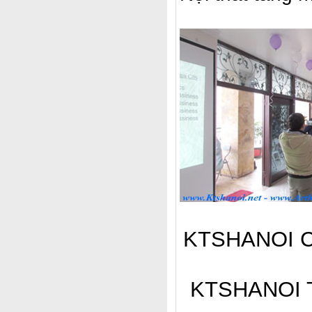
KTSHANOI Chú
KTSHANOI Thi