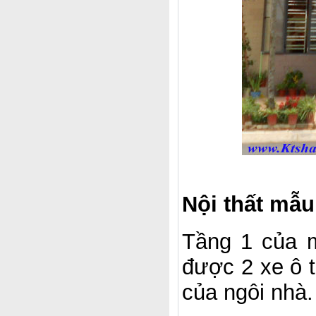
Nội thất mẫu
Tầng 1 của m
được 2 xe ô t
của ngôi nhà.