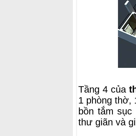
Tầng 4 của
t
1 phòng thờ, 
bồn tắm sục 
thư giãn và gi