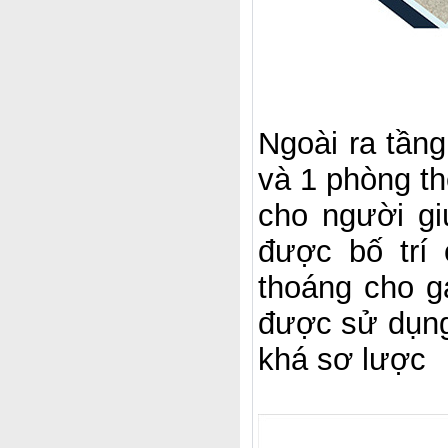
Ngoài ra tầng
và 1 phòng th
cho người gi
được bố trí
thoáng cho ga
được sử dụng 
khá sơ lược