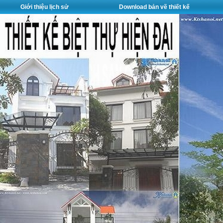
Giới thiệu lịch sử
Download bản vẽ thiết kế