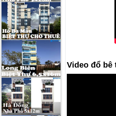
Video đổ bê 