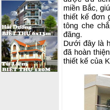
miền Bắc, gi
thiết kế đơn
tông che chắ
đãng.
Dưới đây là 
đã hoàn thiệ
thiết kế của 