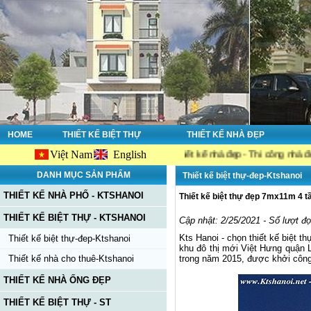
HOME
THIẾT KẾ BIỆT THỰ
THIẾT KẾ NHÀ ĐẸP
Việt Nam
English
hanoi.net, công ty chuyên về : Thiết kế nhà đẹp - Thi công nhà đẹp - Tư vấ
DANH MỤC SẢN PHẨM
Thiết kế biệt thự-đep-Ktshanoi
THIẾT KẾ NHÀ PHỐ - KTSHANOI
Thiết kế biệt thự đẹp 7mx11m 4 t
THIẾT KẾ BIỆT THỰ - KTSHANOI
Cập nhật: 2/25/2021 - Số lượt đ
Kts Hanoi - chọn thiết kế biệt t
Thiết kế biệt thự-đep-Ktshanoi
khu đô thị mới Việt Hưng quận L
Thiết kế nhà cho thuê-Ktshanoi
trong năm 2015, được khởi công
THIẾT KẾ NHÀ ỐNG ĐẸP
THIẾT KẾ BIỆT THỰ - ST