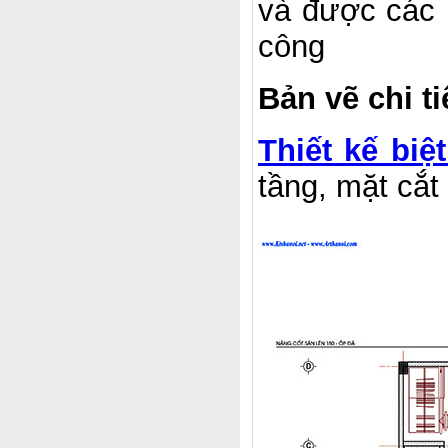
và được các k
công
Bản vẽ chi t
Thiết kế biệ
tầng, mặt cắt