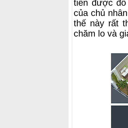
tiên được đổ
của chủ nhân 
thế này rất 
chăm lo và gi