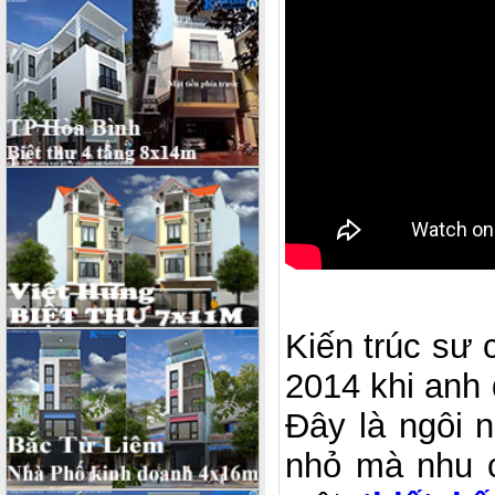
Kiến trúc sư 
2014 khi anh 
Đây là ngôi 
nhỏ mà nhu c