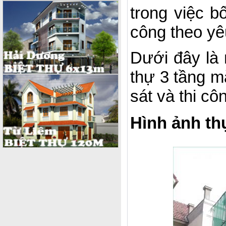
trong việc b
công theo yê
Dưới đây là 
thự 3 tầng mặ
sát và thi cô
Hình ảnh thự