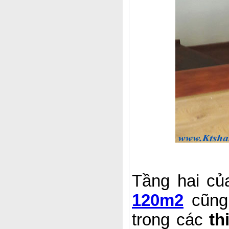
Tầng hai c
120m2
cũng 
trong các
th