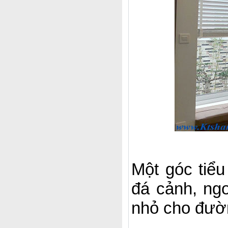
Một góc tiể
đá cảnh, ngo
nhỏ cho đườ