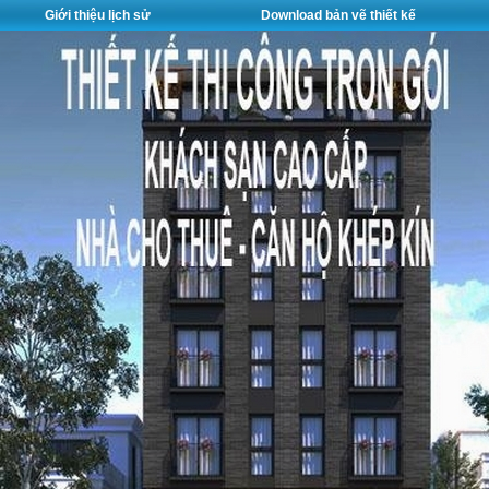
Giới thiệu lịch sử
Download bản vẽ thiết kế