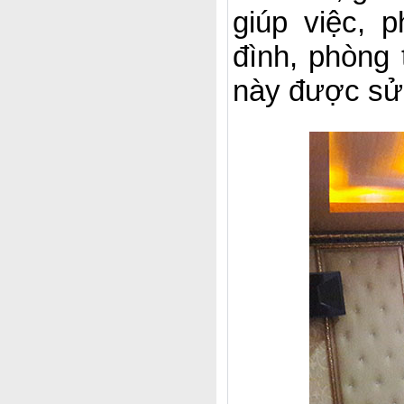
giúp việc, 
đình, phòng 
này được sử