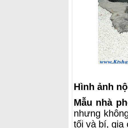
Hình ảnh nội
Mẫu nhà ph
nhưng không
tối và bí, g