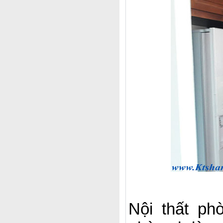
Nội thất ph