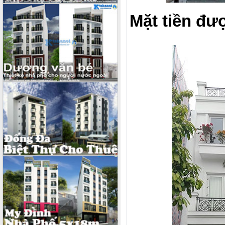
Mặt tiền đư