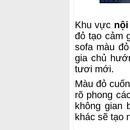
Khu vực
nội
đỏ tạo cảm 
sofa màu đỏ
gia chủ hướ
tươi mới.
Màu đỏ cuốn 
rõ phong cá
không gian 
khác sẽ tạo 