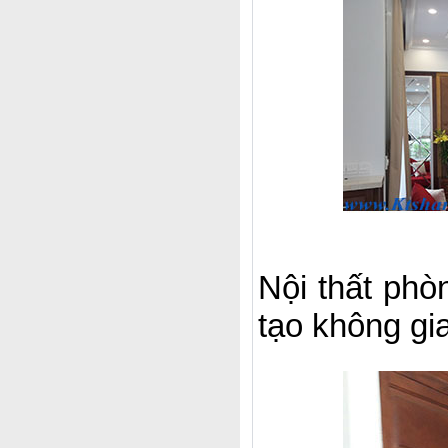
Nội thất phò
tạo không gi