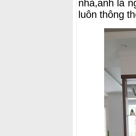
nhà,anh là n
luôn thông t