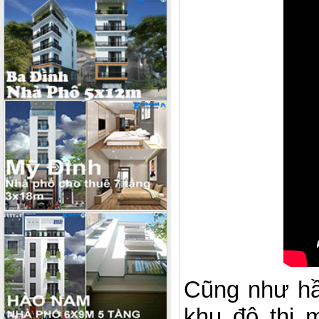
Cũng như h
khu đô thị 