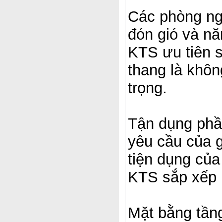
Các phòng ngủ
đón gió và nă
KTS ưu tiên 
thang là khôn
trọng.
Tận dụng phần
yêu cầu của g
tiện dụng của
KTS sắp xếp r
Mặt bằng tần