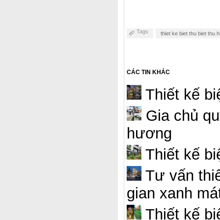
Tags
thiet ke biet thu biet thu 
CÁC TIN KHÁC
Thiết kế bi
Gia chủ qu
hương
Thiết kế bi
Tư vấn thiế
gian xanh má
Thiết kế bi