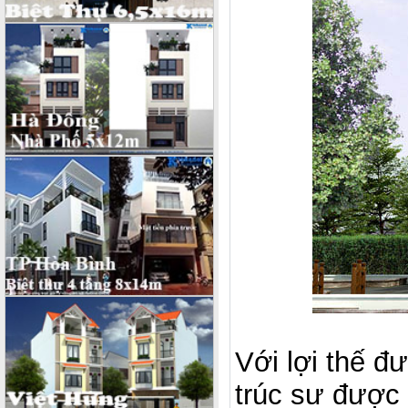
Với lợi thế đ
trúc sư được 