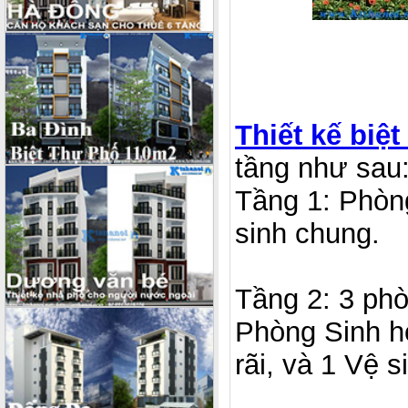
Thiết kế biệt
tầng như sau
Tầng 1: Phòng
sinh chung.
Tầng 2: 3 phò
Phòng Sinh h
rãi, và 1 Vệ 