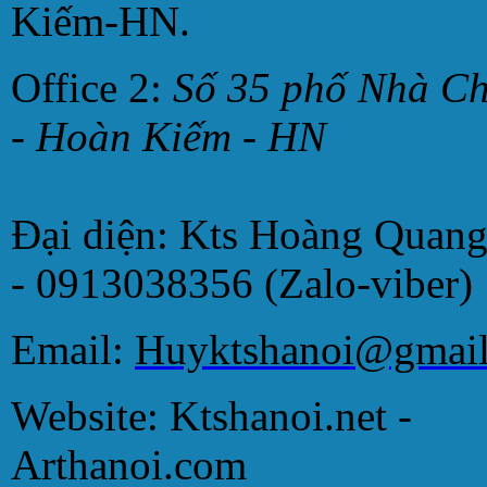
Kiếm-HN.
Office 2:
Số 35 phố Nhà C
- Hoàn Kiếm - HN
Đại diện: Kts Hoàng Quan
- 0913038356 (Zalo-viber)
Email:
Huyktshanoi@gmai
Website: Ktshanoi.net -
Arthanoi.com