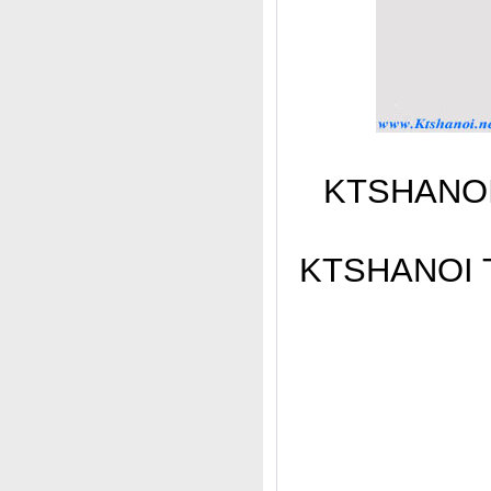
KTSHANOI C
KTSHANOI Thi