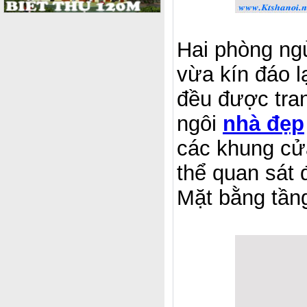
Hai phòng ngủ
vừa kín đáo l
đều được tra
ngôi
nhà đẹp
các khung cửa
thể quan sát
Mặt bằng tầng