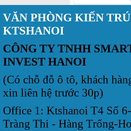
VĂN PHÒNG KIẾN TR
KTSHANOI
CÔNG TY TNHH SMAR
INVEST HANOI
(Có chỗ đỗ ô tô, khách hàn
xin liên hệ trước 30p)
Office 1: Ktshanoi T4 Số 6
Tràng Thi - Hàng Trống-H