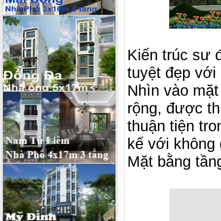
Kiến trúc sư 
tuyệt đẹp với
Nhìn vào mặt 
rộng, được th
thuận tiện tr
kế với không
Mặt bằng tần