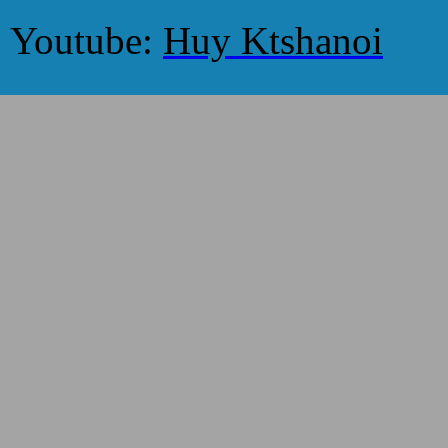
Youtube:
Huy Ktshanoi