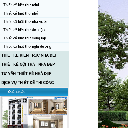
Thiết kế biệt thự mini
Thiết kế biệt thự phố
Thiết kế biệt thự nhà vườn
Thiết kế biệt thự đơn lập
Thiết kế biệt thự song lập
Thiết kế biệt thự nghỉ dưỡng
THIẾT KẾ KIẾN TRÚC NHÀ ĐẸP
THIẾT KẾ NỘI THẤT NHÀ ĐẸP
TƯ VẤN THIẾT KẾ NHÀ ĐẸP
DỊCH VỤ THIẾT KẾ THI CÔNG
Quảng cáo