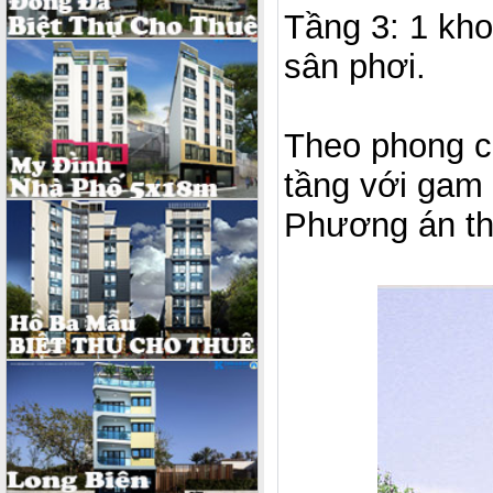
Tầng 3: 1 kho 
sân phơi.
Theo phong cá
tầng với gam 
Phương án th