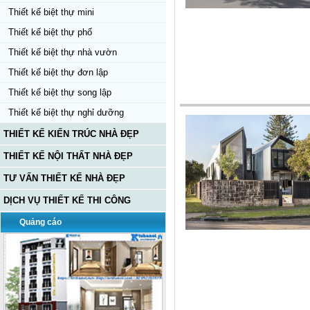
Thiết kế biệt thự mini
Thiết kế biệt thự phố
Thiết kế biệt thự nhà vườn
Thiết kế biệt thự đơn lập
Thiết kế biệt thự song lập
Thiết kế biệt thự nghỉ dưỡng
THIẾT KẾ KIẾN TRÚC NHÀ ĐẸP
THIẾT KẾ NỘI THẤT NHÀ ĐẸP
TƯ VẤN THIẾT KẾ NHÀ ĐẸP
DỊCH VỤ THIẾT KẾ THI CÔNG
Quảng cáo