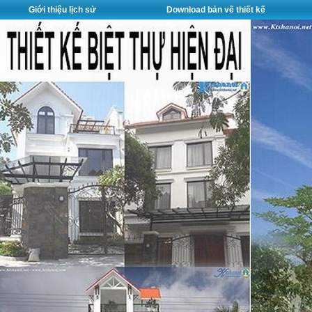
Giới thiệu lịch sử
Download bản vẽ thiết kế