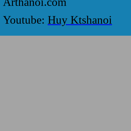
Arthanoi.com
Youtube:
Huy Ktshanoi