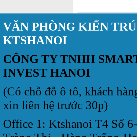
VĂN PHÒNG KIẾN TR
KTSHANOI
CÔNG TY TNHH SMAR
INVEST HANOI
(Có chỗ đỗ ô tô, khách hàn
xin liên hệ trước 30p)
Office 1: Ktshanoi T4 Số 6