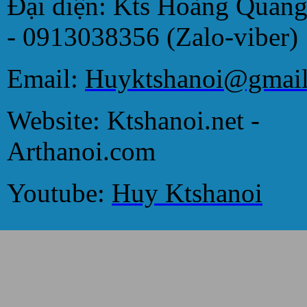
Đại diện: Kts Hoàng Quan
- 0913038356 (Zalo-viber)
Email:
Huyktshanoi@gmai
Website: Ktshanoi.net -
Arthanoi.com
Youtube:
Huy Ktshanoi