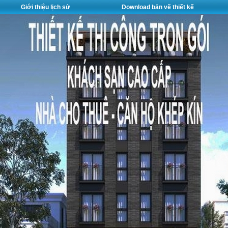
Giới thiệu lịch sử
Download bản vẽ thiết kế