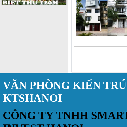
VĂN PHÒNG KIẾN TR
KTSHANOI
CÔNG TY TNHH SMAR