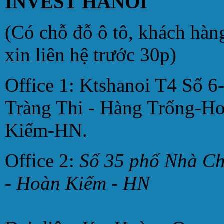
INVEST HANOI
(Có chỗ đỗ ô tô, khách hàn
xin liên hệ trước 30p)
Office 1: Ktshanoi T4 Số 6
Tràng Thi - Hàng Trống-H
Kiếm-HN.
Office 2:
Số 35 phố Nhà C
- Hoàn Kiếm - HN