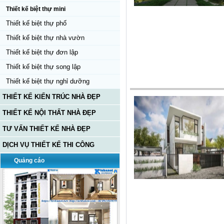
Thiết kế biệt thự mini
Thiết kế biệt thự phố
Thiết kế biệt thự nhà vườn
Thiết kế biệt thự đơn lập
Thiết kế biệt thự song lập
Thiết kế biệt thự nghỉ dưỡng
THIẾT KẾ KIẾN TRÚC NHÀ ĐẸP
THIẾT KẾ NỘI THẤT NHÀ ĐẸP
TƯ VẤN THIẾT KẾ NHÀ ĐẸP
DỊCH VỤ THIẾT KẾ THI CÔNG
Quảng cáo