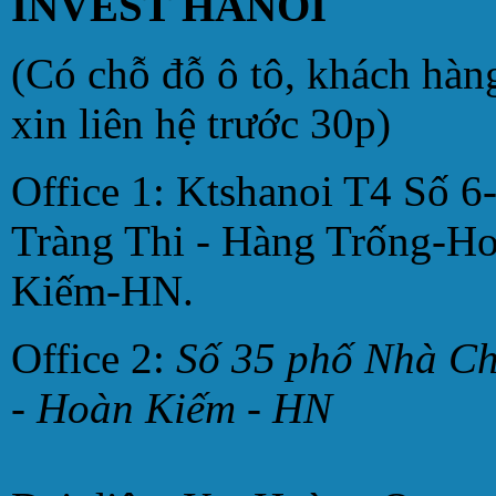
INVEST HANOI
(Có chỗ đỗ ô tô, khách hàn
xin liên hệ trước 30p)
Office 1: Ktshanoi T4 Số 6
Tràng Thi - Hàng Trống-H
Kiếm-HN.
Office 2:
Số 35 phố Nhà C
- Hoàn Kiếm - HN