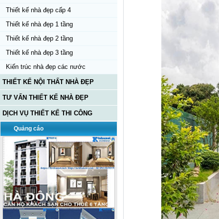
Thiết kế nhà đẹp cấp 4
Thiết kế nhà đẹp 1 tầng
Thiết kế nhà đẹp 2 tầng
Thiết kế nhà đẹp 3 tầng
Kiến trúc nhà đẹp các nước
THIẾT KẾ NỘI THẤT NHÀ ĐẸP
TƯ VẤN THIẾT KẾ NHÀ ĐẸP
DỊCH VỤ THIẾT KẾ THI CÔNG
Quảng cáo