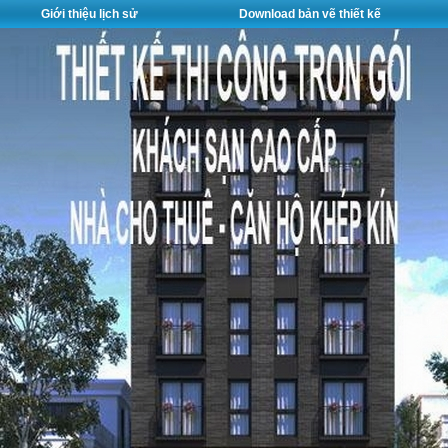
Giới thiệu lịch sử
Download bản vẽ thiết kế