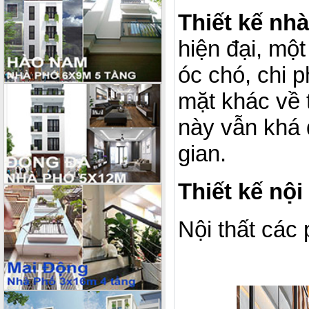
Thiết kế nh
hiện đại, một
óc chó, chi 
mặt khác về 
này vẫn khá đ
gian.
Thiết kế nội
Nội thất các