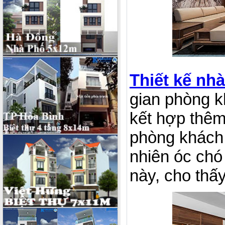
Thiết kế nhà
gian phòng kh
kết hợp thêm
phòng khách 
nhiên óc chó 
này, cho thấ