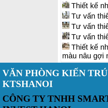
Thiết kế n
Tư vấn thi
Tư vấn thiế
Tư vấn thiế
Thiết kế nh
màu nâu gợi 
VĂN PHÒNG KIẾN TR
KTSHANOI
CÔNG TY TNHH SMAR