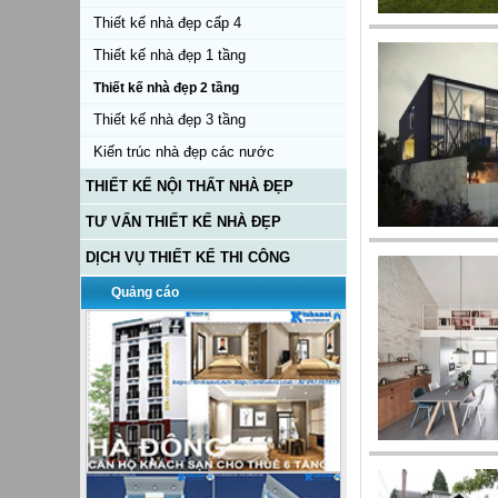
Thiết kế nhà đẹp cấp 4
Thiết kế nhà đẹp 1 tầng
Thiết kế nhà đẹp 2 tầng
Thiết kế nhà đẹp 3 tầng
Kiến trúc nhà đẹp các nước
THIẾT KẾ NỘI THẤT NHÀ ĐẸP
TƯ VẤN THIẾT KẾ NHÀ ĐẸP
DỊCH VỤ THIẾT KẾ THI CÔNG
Quảng cáo