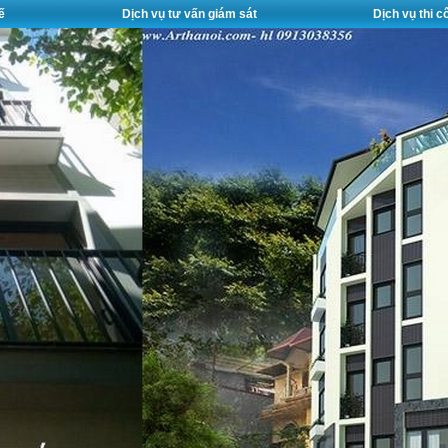
ế
Dịch vụ tư vấn giám sát
Dịch vụ thi 