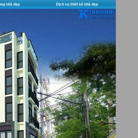
công nhà đẹp
Dịch vụ thiết kế nhà đẹp