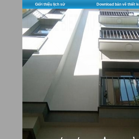
Giới thiệu lịch sử
Download bản vẽ thiết k