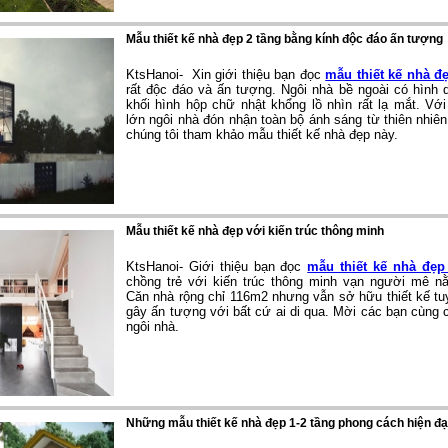
Mẫu thiết kế nhà đẹp 2 tầng bằng kính độc đáo ấn tượng
KtsHanoi- Xin giới thiệu bạn đọc
mẫu thiết kế nhà đ
rất độc đáo và ấn tượng. Ngôi nhà bề ngoài có hình
khối hình hộp chữ nhật khổng lồ nhìn rất lạ mắt. Vớ
lớn ngôi nhà đón nhận toàn bộ ánh sáng từ thiên nhiê
chúng tôi tham khảo mẫu thiết kế nhà đẹp này.
Mẫu thiết kế nhà đẹp với kiến trúc thông minh
KtsHanoi- Giới thiệu bạn đọc
mẫu thiết kế nhà đẹp
chồng trẻ với kiến trúc thông minh vạn người mê n
Căn nhà rộng chỉ 116m2 nhưng vẫn sở hữu thiết kế tu
gây ấn tượng với bất cứ ai di qua.
Mời các bạn cùng c
ngôi nhà.
Những mẫu thiết kế nhà đẹp 1-2 tầng phong cách hiện đạ