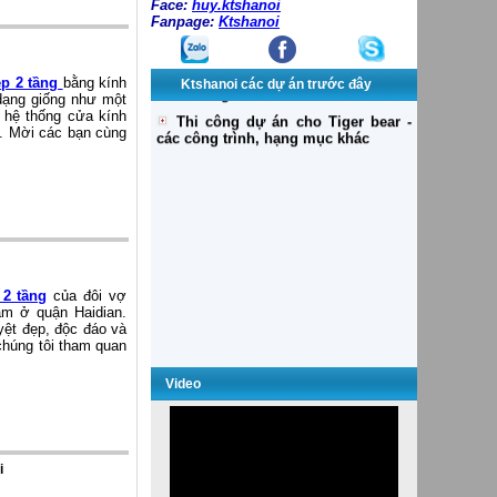
Face:
huy.ktshanoi
Fanpage:
Ktshanoi
ẹp 2 tầng
bằng kính
Ktshanoi các dự án trước đây
 dạng giống như một
i hệ thống cửa kính
n. Mời các bạn cùng
 2 tầng
của đôi vợ
ằm ở quận Haidian.
yệt đẹp, độc đáo và
húng tôi tham quan
Dự án WESTEM BANK và Saigon
Invest Group
Video
Khách sạn Dân Chủ, Trụ sở làm
việc
Thiết kế dự án nhóm 1:
i
Thi công dự án NAVIBANK