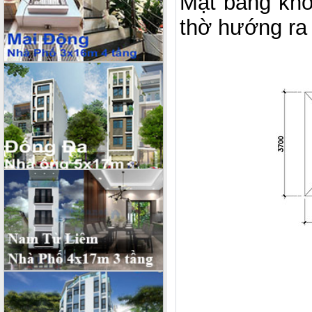
Mặt bằng khôn
thờ hướng ra 