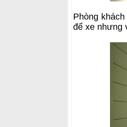
Phòng khách 
để xe nhưng v