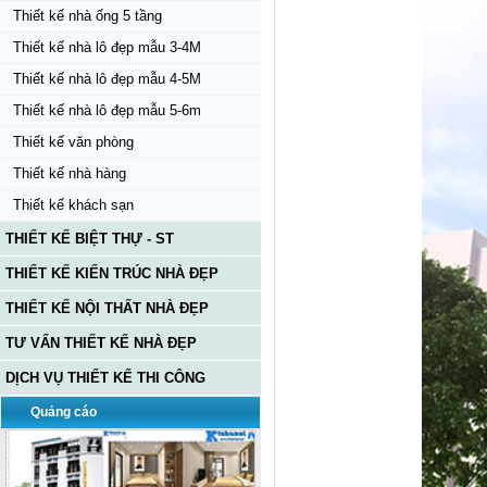
Thiết kế nhà ống 5 tầng
Thiết kế nhà lô đẹp mẫu 3-4M
Thiết kế nhà lô đẹp mẫu 4-5M
Thiết kế nhà lô đẹp mẫu 5-6m
Thiết kế văn phòng
Thiết kế nhà hàng
Thiết kế khách sạn
THIẾT KẾ BIỆT THỰ - ST
THIẾT KẾ KIẾN TRÚC NHÀ ĐẸP
THIẾT KẾ NỘI THẤT NHÀ ĐẸP
TƯ VẤN THIẾT KẾ NHÀ ĐẸP
DỊCH VỤ THIẾT KẾ THI CÔNG
Quảng cáo