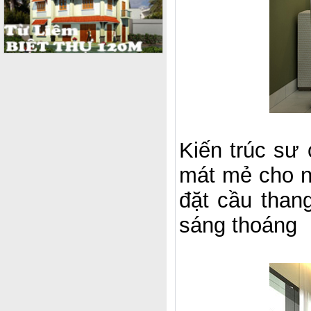
Kiến trúc sư
mát mẻ cho n
đặt cầu than
sáng thoáng