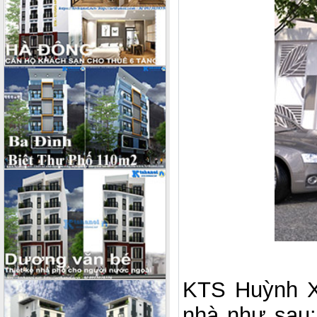
KTS Huỳnh X
nhà như sau