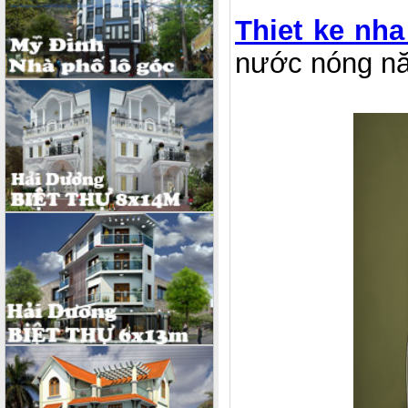
Thiet ke nh
nước nóng nă