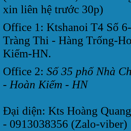
xin liên hệ trước 30p)
Office 1: Ktshanoi T4 Số 6
Tràng Thi - Hàng Trống-H
Kiếm-HN.
Office 2:
Số 35 phố Nhà C
- Hoàn Kiếm - HN
Đại diện: Kts Hoàng Quan
- 0913038356 (Zalo-viber)