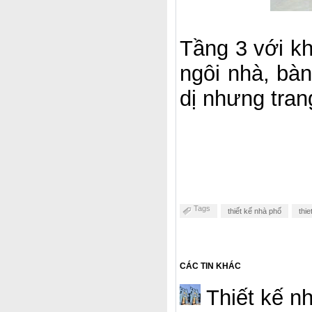
Tầng 3 với kh
ngôi nhà, bàn
dị nhưng tran
Tags
thiết kế nhà phố
thi
CÁC TIN KHÁC
Thiết kế nh