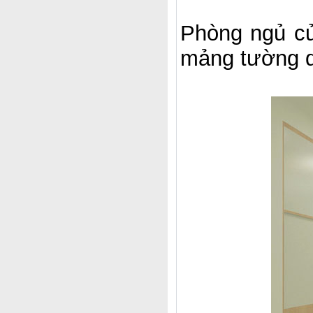
Phòng ngủ củ
mảng tường dá