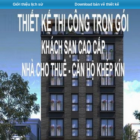
Giới thiệu lịch sử
Download bản vẽ thiết kế