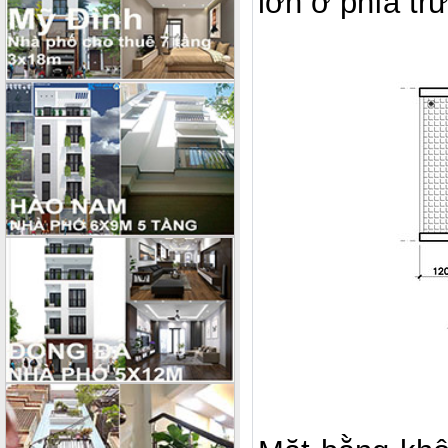
lớn ở phía tr