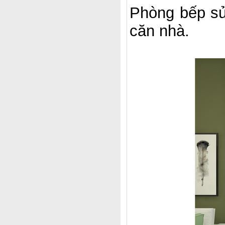
Phòng bếp sử
căn nhà.