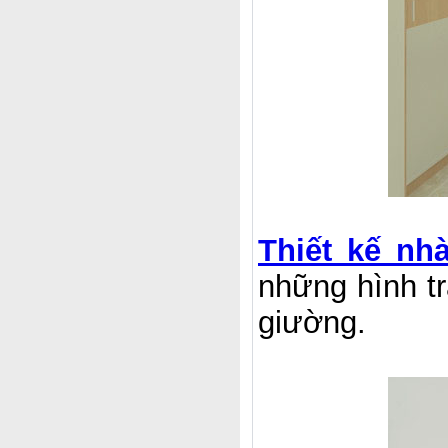
Thiết kế nh
những hình tr
giường.