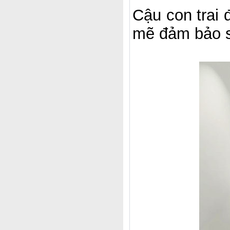
Cậu con trai 
mẽ đảm bảo sự