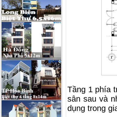
Tầng 1 phía 
sân sau và n
dụng trong gi