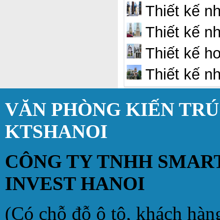
Thiết kế n
Thiết kế nh
Thiết kế h
Thiết kế nh
VĂN PHÒNG KIẾN TR
KTSHANOI
CÔNG TY TNHH SMAR
INVEST HANOI
(Có chỗ đỗ ô tô, khách hàn