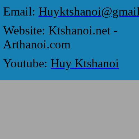
Email:
Huyktshanoi@gmai
Website: Ktshanoi.net -
Arthanoi.com
Youtube:
Huy Ktshanoi