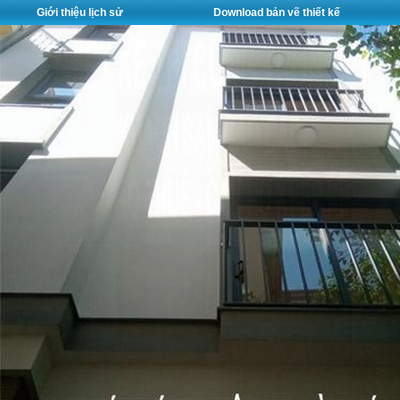
Giới thiệu lịch sử
Download bản vẽ thiết kế