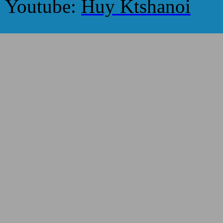
Youtube:
Huy Ktshanoi