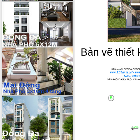
Bản vẽ thiết