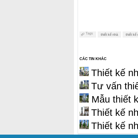
Tags
thiết kế nhà
thiết kế
CÁC TIN KHÁC
Thiết kế n
Tư vấn thi
Mẫu thiết 
Thiết kế n
Thiết kế n