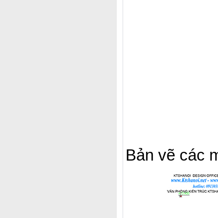
Bản vẽ các 