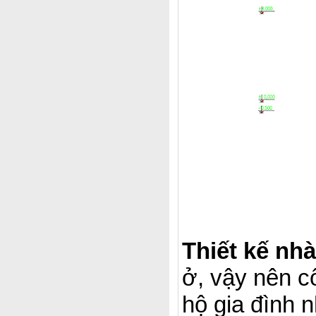
Thiết kế nh
ở, vậy nên c
hộ gia đình 