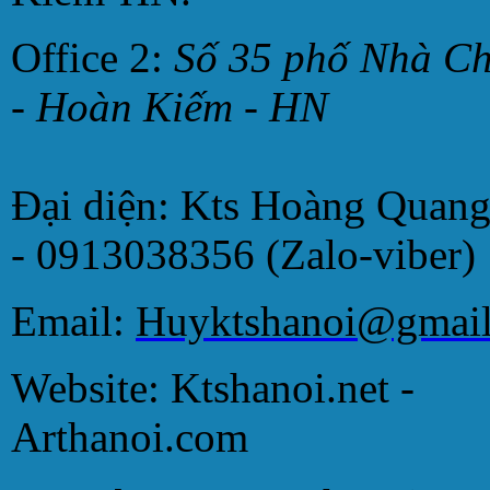
Office 2:
Số 35 phố Nhà C
- Hoàn Kiếm - HN
Đại diện: Kts Hoàng Quan
- 0913038356 (Zalo-viber)
Email:
Huyktshanoi@gmai
Website: Ktshanoi.net -
Arthanoi.com