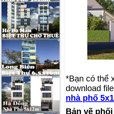
*Bạn có thể 
download file
nhà phố 5x1
Bản vẽ phối