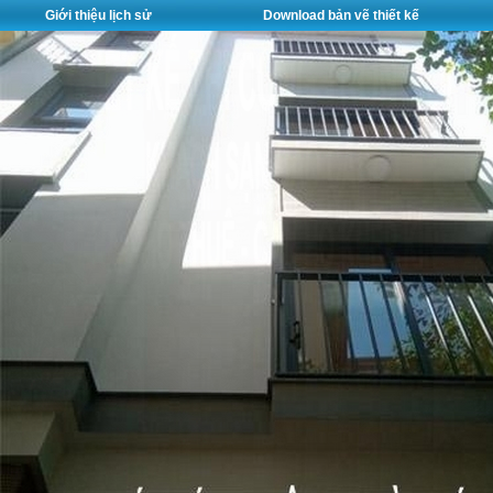
Giới thiệu lịch sử
Download bản vẽ thiết kế