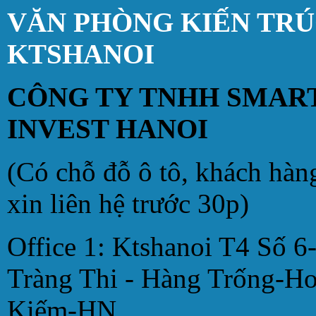
VĂN PHÒNG KIẾN TR
KTSHANOI
CÔNG TY TNHH SMAR
INVEST HANOI
(Có chỗ đỗ ô tô, khách hàn
xin liên hệ trước 30p)
Office 1: Ktshanoi T4 Số 6
Tràng Thi - Hàng Trống-H
Kiếm-HN.