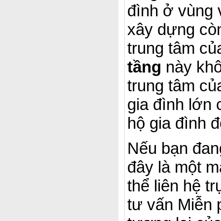
đình ở vùng 
xây dựng còn
trung tâm củ
tầng
này khô
trung tâm củ
gia đình lớn
hộ gia đình 
Nếu bạn đan
đây là một m
thể liên hệ t
tư vấn Miễn 