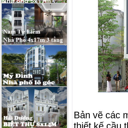
Bản vẽ các m
thiết kế cầu 