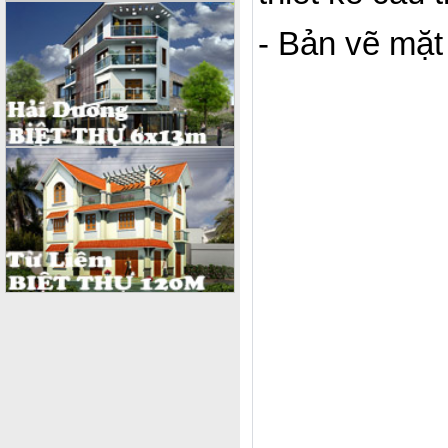
- Bản vẽ mặ