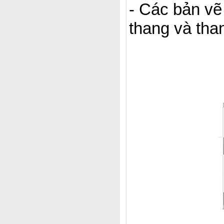
- Các bản vẽ
thang và tha