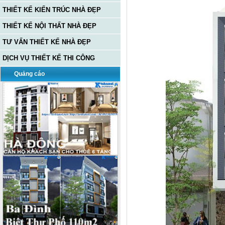
THIẾT KẾ KIẾN TRÚC NHÀ ĐẸP
THIẾT KẾ NỘI THẤT NHÀ ĐẸP
TƯ VẤN THIẾT KẾ NHÀ ĐẸP
DỊCH VỤ THIẾT KẾ THI CÔNG
Quảng cáo