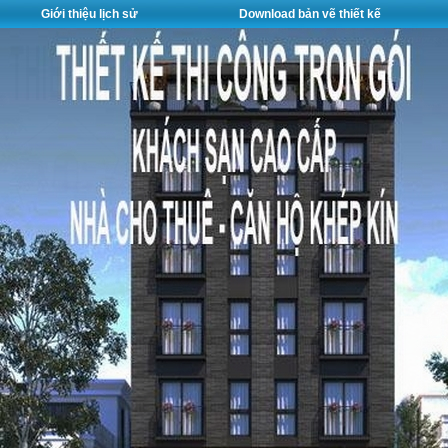
Giới thiệu lịch sử
Download bản vẽ thiết kế