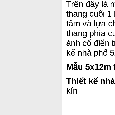
Trên đây là 
thang cuối 1
tâm và lựa c
thang phía c
ánh cổ điển 
kế nhà phố 5
Mẫu 5x12m t
Thiết kế nh
kín