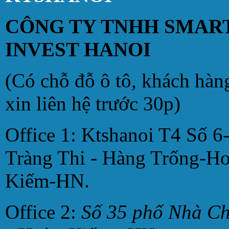
CÔNG TY TNHH SMAR
INVEST HANOI
(Có chỗ đỗ ô tô, khách hàn
xin liên hệ trước 30p)
Office 1: Ktshanoi T4 Số 6
Tràng Thi - Hàng Trống-H
Kiếm-HN.
Office 2:
Số 35 phố Nhà C