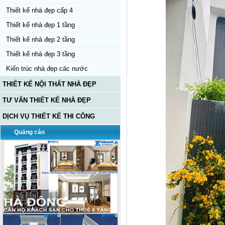
Thiết kế nhà đẹp cấp 4
Thiết kế nhà đẹp 1 tầng
Thiết kế nhà đẹp 2 tầng
Thiết kế nhà đẹp 3 tầng
Kiến trúc nhà đẹp các nước
THIẾT KẾ NỘI THẤT NHÀ ĐẸP
TƯ VẤN THIẾT KẾ NHÀ ĐẸP
DỊCH VỤ THIẾT KẾ THI CÔNG
Quảng cáo