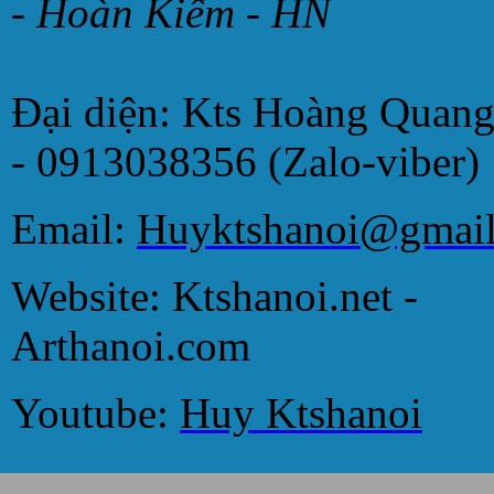
- Hoàn Kiếm - HN
Đại diện: Kts Hoàng Quan
- 0913038356 (Zalo-viber)
Email:
Huyktshanoi@gmai
Website: Ktshanoi.net -
Arthanoi.com
Youtube:
Huy Ktshanoi