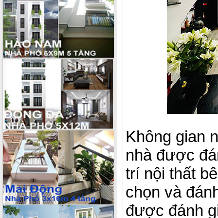
Không gian n
nhà được đán
trí nội thất 
chọn và đánh 
được đánh gi