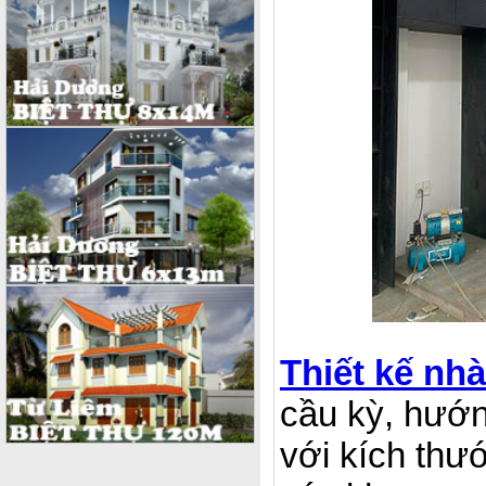
Thiết kế nh
cầu kỳ, hướn
với kích thư