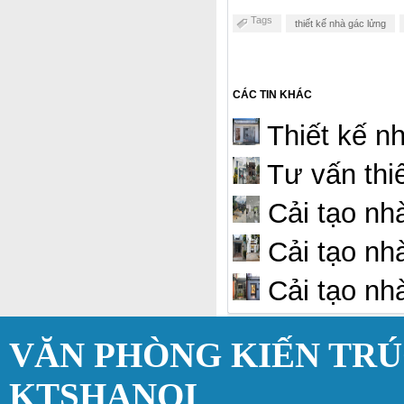
Tags
thiết kế nhà gác lửng
CÁC TIN KHÁC
Thiết kế nh
Tư vấn thiế
Cải tạo nh
Cải tạo nh
Cải tạo nh
VĂN PHÒNG KIẾN TR
KTSHANOI