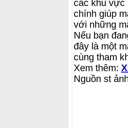
các khu vực
chính giúp m
với những m
Nếu bạn đan
đây là một m
cùng tham kh
Xem thêm:
X
Nguồn st ản