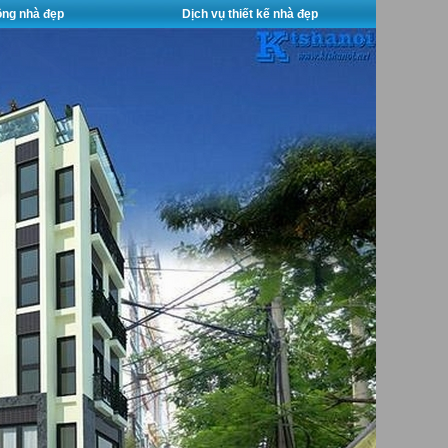
công nhà đẹp
Dịch vụ thiết kế nhà đẹp