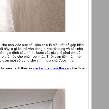
 cho nên việc bức bối, khó chịu là điều rất dễ gặp hiện
cũ này là gì khi nó vẫn đang được sử dụng và các nhà
hính gia đình của mình, buộc các gia chủ phải tìm đến
hư thế nào cho phù hợp nhất. Thời gian tiến hành từ
g gian mới sử dụng cho chính gia chủ được nhanh
 cho nên cách thiết kế
cải tạo căn tập thể cũ
phải thỏa