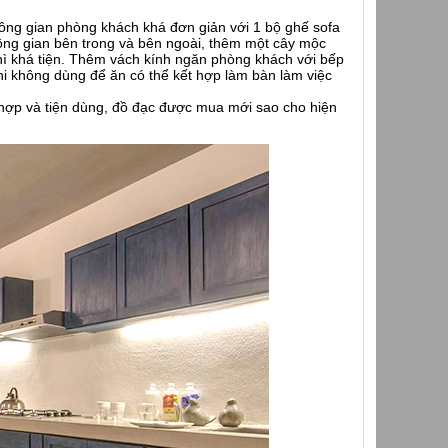
hông gian phòng khách khá đơn giản với 1 bộ ghế sofa
không gian bên trong và bên ngoài, thêm một cây mộc
hì khá tiện. Thêm vách kính ngăn phòng khách với bếp
i không dùng để ăn có thể kết hợp làm bàn làm việc
ù hợp và tiện dùng, đồ đạc được mua mới sao cho hiện