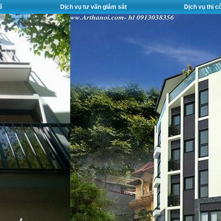
ế
Dịch vụ tư vấn giám sát
Dịch vụ thi 