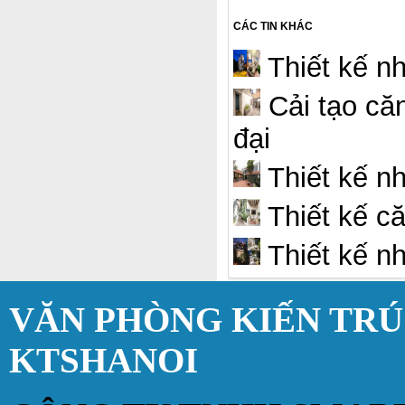
CÁC TIN KHÁC
Thiết kế nh
Cải tạo căn
đại
Thiết kế n
Thiết kế că
Thiết kế nh
VĂN PHÒNG KIẾN TR
KTSHANOI