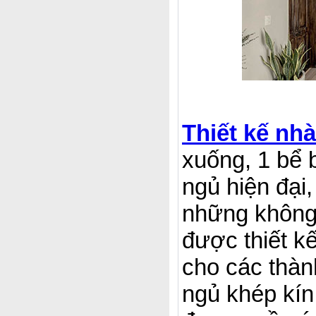
Thiết kế nhà
xuống, 1 bể b
ngủ hiện đại
những không 
được thiết k
cho các thàn
ngủ khép kín 