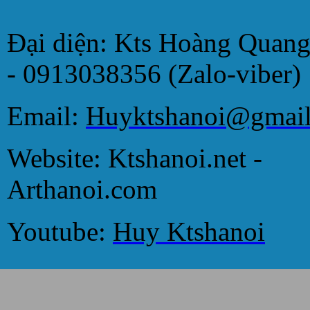
Đại diện: Kts Hoàng Quan
- 0913038356 (Zalo-viber)
Email:
Huyktshanoi@gmai
Website: Ktshanoi.net -
Arthanoi.com
Youtube:
Huy Ktshanoi