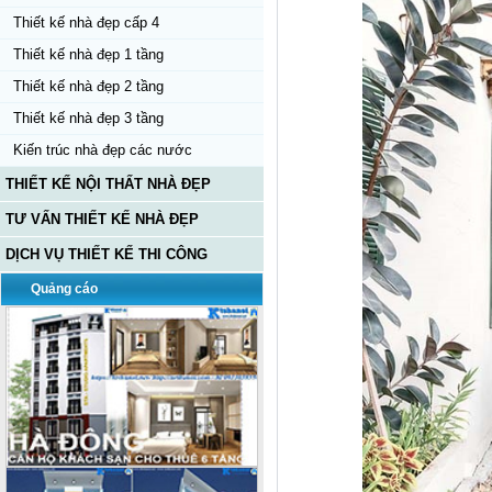
Thiết kế nhà đẹp cấp 4
Thiết kế nhà đẹp 1 tầng
Thiết kế nhà đẹp 2 tầng
Thiết kế nhà đẹp 3 tầng
Kiến trúc nhà đẹp các nước
THIẾT KẾ NỘI THẤT NHÀ ĐẸP
TƯ VẤN THIẾT KẾ NHÀ ĐẸP
DỊCH VỤ THIẾT KẾ THI CÔNG
Quảng cáo