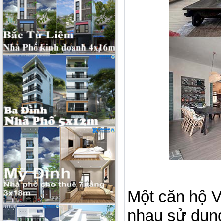
Một căn hộ Vi
nhau sử dụn