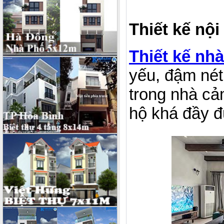
Thiết kế nội 
Thiết kế nh
yếu, đậm nét 
trong nhà cảm
hộ khá đầy đ