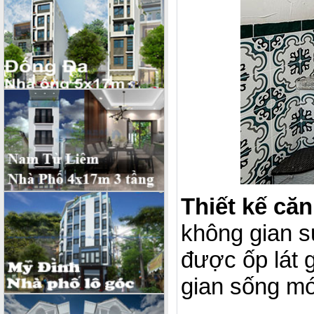
Thiết kế căn
không gian s
được ốp lát 
gian sống mớ