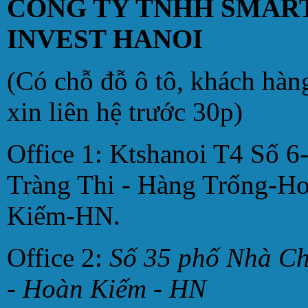
CÔNG TY TNHH SMAR
INVEST HANOI
(Có chỗ đỗ ô tô, khách hàn
xin liên hệ trước 30p)
Office 1: Ktshanoi T4 Số 6
Tràng Thi - Hàng Trống-H
Kiếm-HN.
Office 2:
Số 35 phố Nhà C
- Hoàn Kiếm - HN