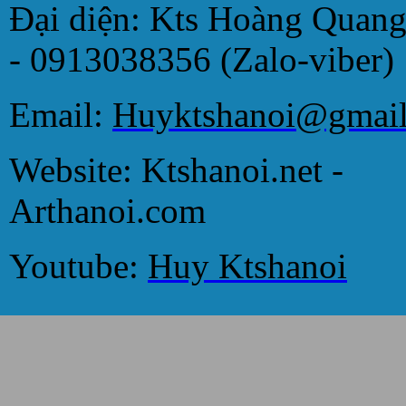
Đại diện: Kts Hoàng Quan
- 0913038356 (Zalo-viber)
Email:
Huyktshanoi@gmai
Website: Ktshanoi.net -
Arthanoi.com
Youtube:
Huy Ktshanoi