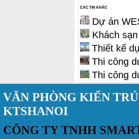
CÁC TIN KHÁC
Dự án WES
Khách sạn 
Thiết kế d
Thi công 
Thi công dự
VĂN PHÒNG KIẾN TR
KTSHANOI
CÔNG TY TNHH SMAR