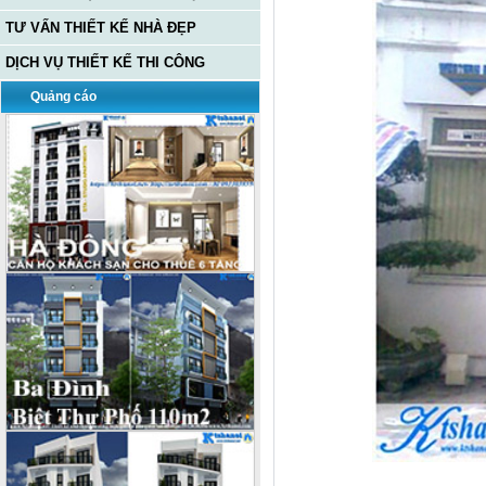
TƯ VẤN THIẾT KẾ NHÀ ĐẸP
DỊCH VỤ THIẾT KẾ THI CÔNG
Quảng cáo