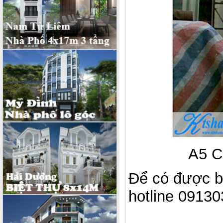
A5 C
Để có được bả
hotline 0913