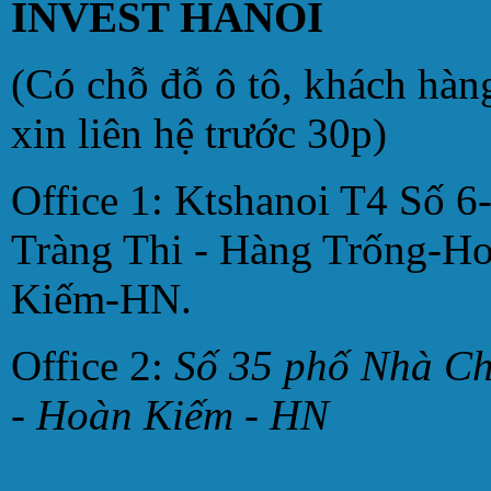
INVEST HANOI
(Có chỗ đỗ ô tô, khách hàn
xin liên hệ trước 30p)
Office 1: Ktshanoi T4 Số 6
Tràng Thi - Hàng Trống-H
Kiếm-HN.
Office 2:
Số 35 phố Nhà C
- Hoàn Kiếm - HN