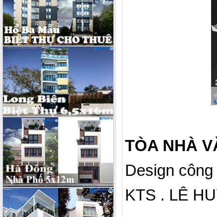
TÒA NHÀ V
Design công 
KTS . LÊ HU