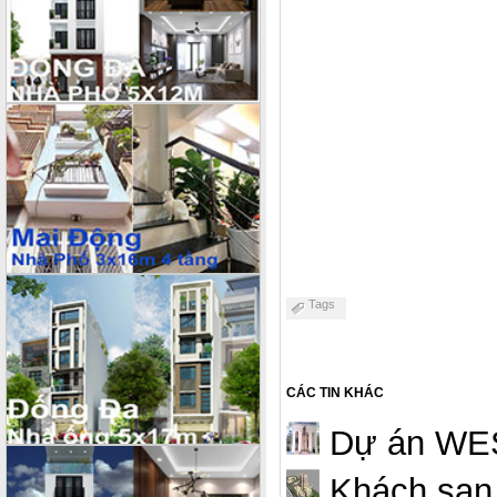
Tags
CÁC TIN KHÁC
Dự án WES
Khách sạn 