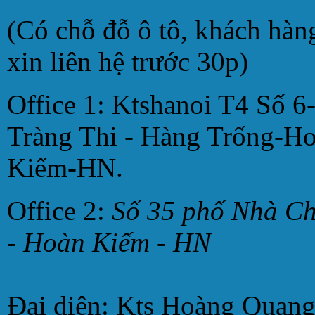
(Có chỗ đỗ ô tô, khách hàn
xin liên hệ trước 30p)
Office 1: Ktshanoi T4 Số 6
Tràng Thi - Hàng Trống-H
Kiếm-HN.
Office 2:
Số 35 phố Nhà C
- Hoàn Kiếm - HN
Đại diện: Kts Hoàng Quan