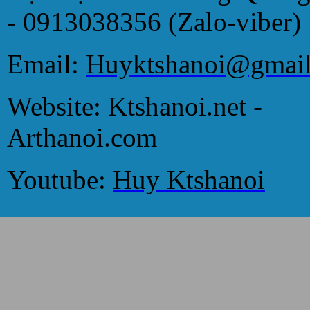
- 0913038356 (Zalo-viber)
Email:
Huyktshanoi@gmai
Website: Ktshanoi.net -
Arthanoi.com
Youtube:
Huy Ktshanoi