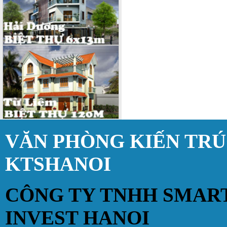
VĂN PHÒNG KIẾN TR
KTSHANOI
CÔNG TY TNHH SMAR
INVEST HANOI