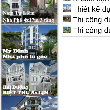
Thiết kế d
Thi công 
Thi công dự