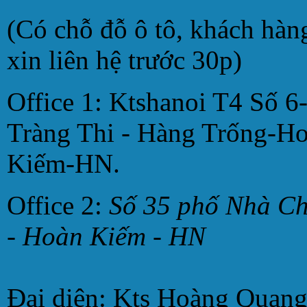
(Có chỗ đỗ ô tô, khách hàn
xin liên hệ trước 30p)
Office 1: Ktshanoi T4 Số 6
Tràng Thi - Hàng Trống-H
Kiếm-HN.
Office 2:
Số 35 phố Nhà C
- Hoàn Kiếm - HN
Đại diện: Kts Hoàng Quan