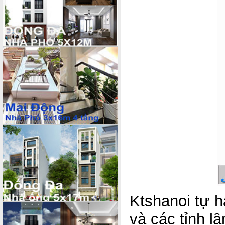
Ktshanoi tự hà
và các tỉnh lâ