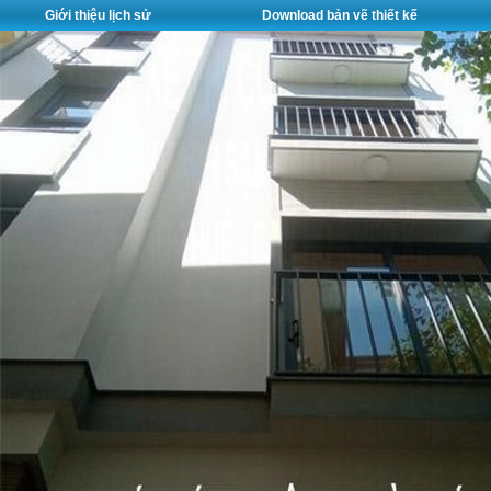
Giới thiệu lịch sử
Download bản vẽ thiết kế