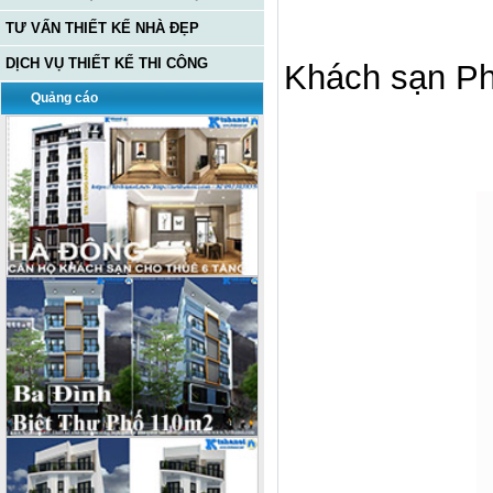
TƯ VẤN THIẾT KẾ NHÀ ĐẸP
DỊCH VỤ THIẾT KẾ THI CÔNG
Khách sạn Ph
Quảng cáo