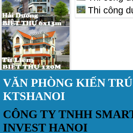
Thi công dự
VĂN PHÒNG KIẾN TR
KTSHANOI
CÔNG TY TNHH SMAR
INVEST HANOI