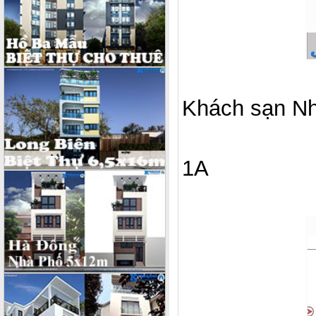
Khách sạn Nh
1A