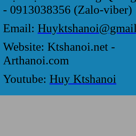
- 0913038356 (Zalo-viber)
Email:
Huyktshanoi@gmai
Website: Ktshanoi.net -
Arthanoi.com
Youtube:
Huy Ktshanoi