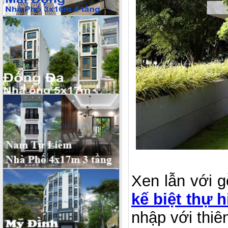
Xen lẫn với g
kế biệt thự h
nhập với thiê