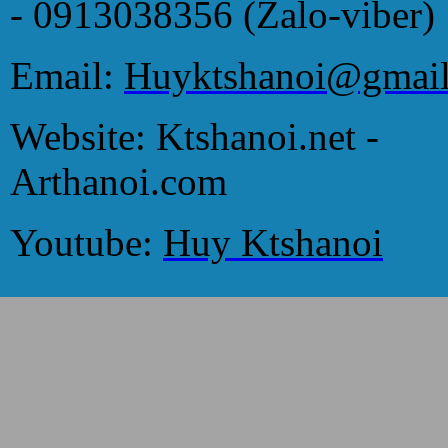
- 0913038356 (Zalo-viber)
Email:
Huyktshanoi@gmai
Website: Ktshanoi.net -
Arthanoi.com
Youtube:
Huy Ktshanoi