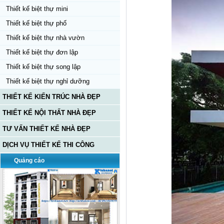
Thiết kế biệt thự mini
Thiết kế biệt thự phố
Thiết kế biệt thự nhà vườn
Thiết kế biệt thự đơn lập
Thiết kế biệt thự song lập
Thiết kế biệt thự nghỉ dưỡng
THIẾT KẾ KIẾN TRÚC NHÀ ĐẸP
THIẾT KẾ NỘI THẤT NHÀ ĐẸP
TƯ VẤN THIẾT KẾ NHÀ ĐẸP
DỊCH VỤ THIẾT KẾ THI CÔNG
Quảng cáo