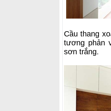
Cầu thang xo
tương phản v
sơn trắng.