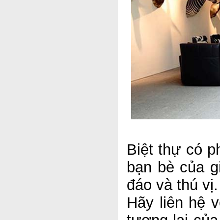
Biệt thự có p
bạn bè của gi
đáo và thú vị
Hãy liên hệ 