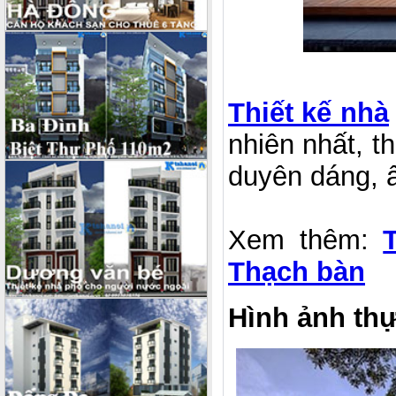
Thiết kế nhà
nhiên nhất, t
duyên dáng, 
Xem thêm:
Thạch bàn
Hình ảnh thự