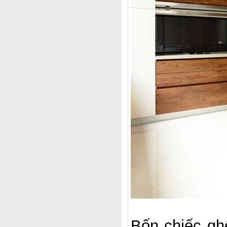
Bốn chiếc gh