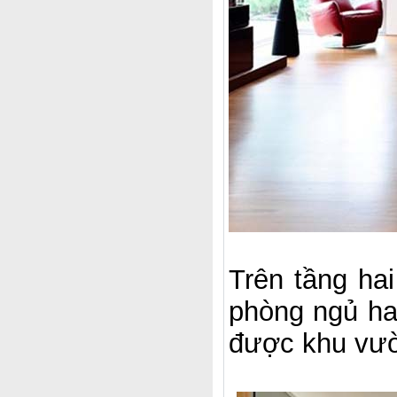
Trên tầng ha
phòng ngủ ha
được khu vườ