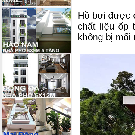
Hồ bơi được đ
chất liệu ốp
không bị mối 