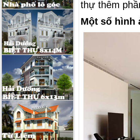
thự thêm phầ
Một số hình 