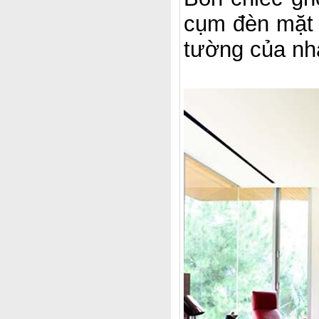
cụm đèn mặt 
tường của nh