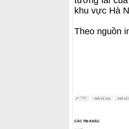
tương lai của
khu vực Hà Nộ
Theo nguồn in
Tags
thiết kế nhà
thiết kế
CÁC TIN KHÁC