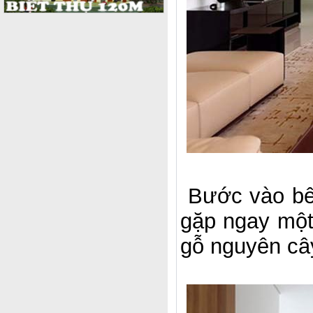
Bước vào bê
gặp ngay một 
gỗ nguyên câ