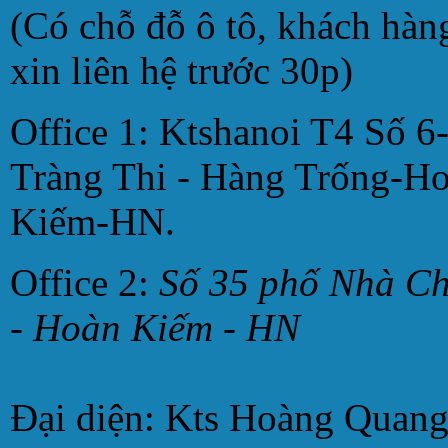
(Có chỗ đỗ ô tô, khách hàn
xin liên hệ trước 30p)
Office 1: Ktshanoi T4 Số 6
Tràng Thi - Hàng Trống-H
Kiếm-HN.
Office 2:
Số 35 phố Nhà C
- Hoàn Kiếm - HN
Đại diện: Kts Hoàng Quan