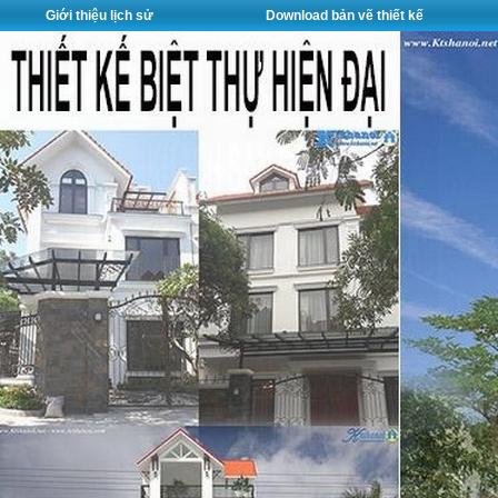
Giới thiệu lịch sử
Download bản vẽ thiết kế