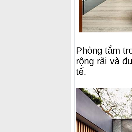
Phòng tắm tr
rộng rãi và đ
tế.