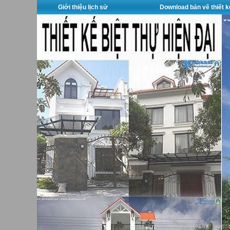
Giới thiệu lịch sử
Download bản vẽ thiết k