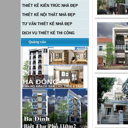
THIẾT KẾ KIẾN TRÚC NHÀ ĐẸP
THIẾT KẾ NỘI THẤT NHÀ ĐẸP
TƯ VẤN THIẾT KẾ NHÀ ĐẸP
DỊCH VỤ THIẾT KẾ THI CÔNG
Quảng cáo