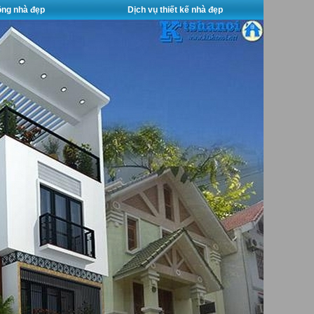
công nhà đẹp
Dịch vụ thiết kế nhà đẹp