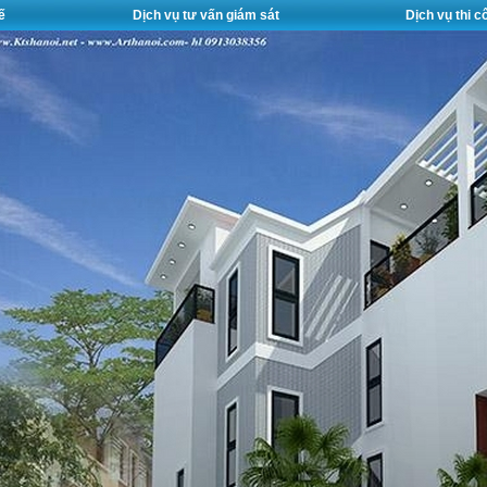
ế
Dịch vụ tư vấn giám sát
Dịch vụ thi 