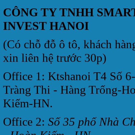
CÔNG TY TNHH SMAR
INVEST HANOI
(Có chỗ đỗ ô tô, khách hàn
xin liên hệ trước 30p)
Office 1: Ktshanoi T4 Số 6
Tràng Thi - Hàng Trống-H
Kiếm-HN.
Office 2:
Số 35 phố Nhà C