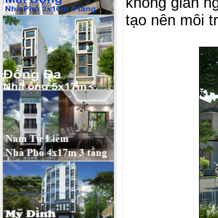
không gian ng
tạo nên môi 