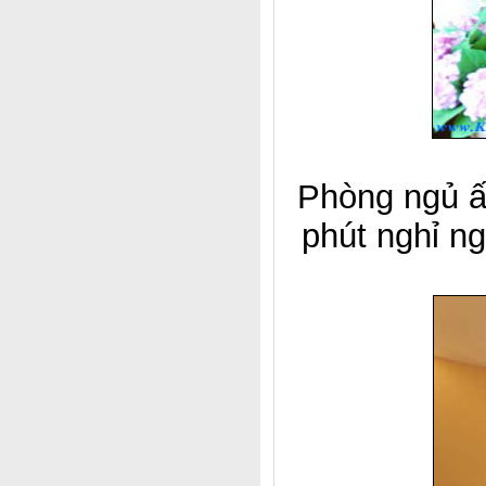
Phòng ngủ ấ
phút nghỉ ng