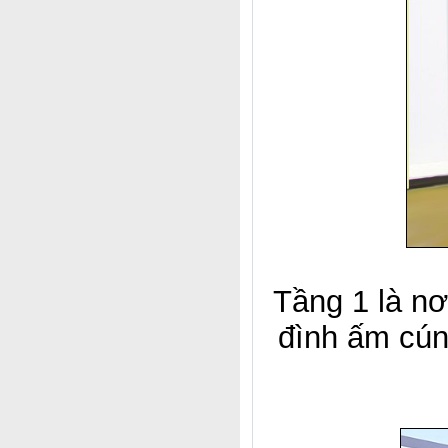
Tầng 1 là nơ
đình ấm cún