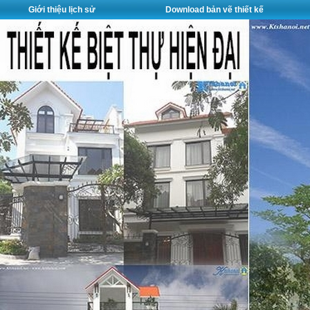
Giới thiệu lịch sử
Download bản vẽ thiết kế