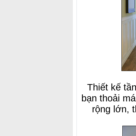
Thiết kế tầ
bạn thoải má
rộng lớn, 