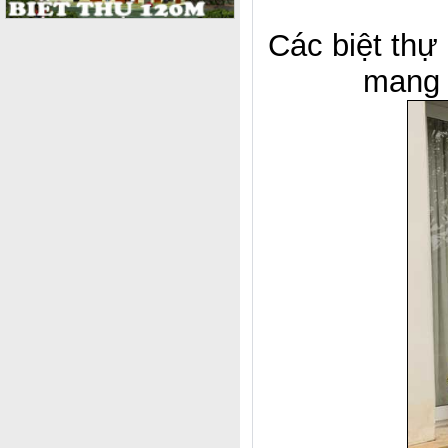
Các biệt thự 
mang t