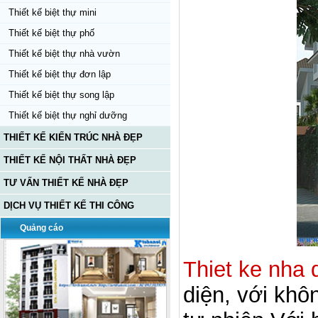
Thiết kế biệt thự mini
Thiết kế biệt thự phố
Thiết kế biệt thự nhà vườn
Thiết kế biệt thự đơn lập
Thiết kế biệt thự song lập
Thiết kế biệt thự nghỉ dưỡng
THIẾT KẾ KIẾN TRÚC NHÀ ĐẸP
THIẾT KẾ NỘI THẤT NHÀ ĐẸP
TƯ VẤN THIẾT KẾ NHÀ ĐẸP
DỊCH VỤ THIẾT KẾ THI CÔNG
Quảng cáo
Thiet ke nha 
diện, với khô