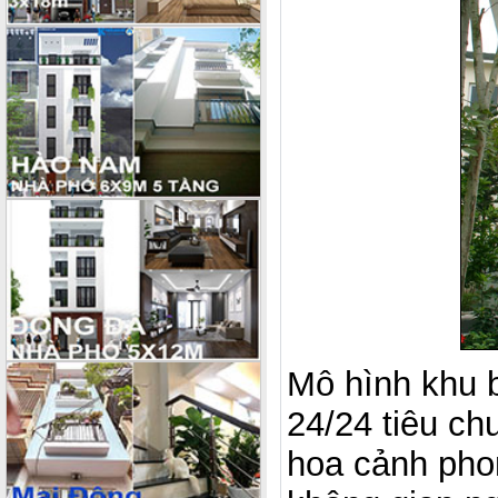
Mô hình khu b
24/24 tiêu ch
hoa cảnh pho