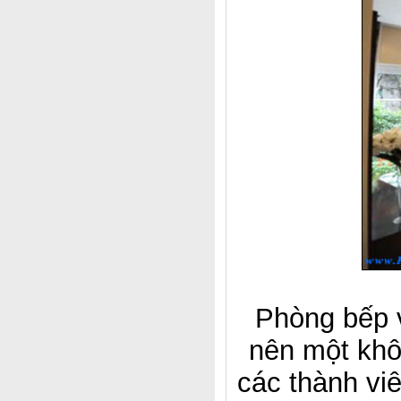
Phòng bếp v
nên một khô
các thành vi