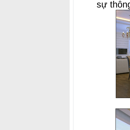
sự thôn