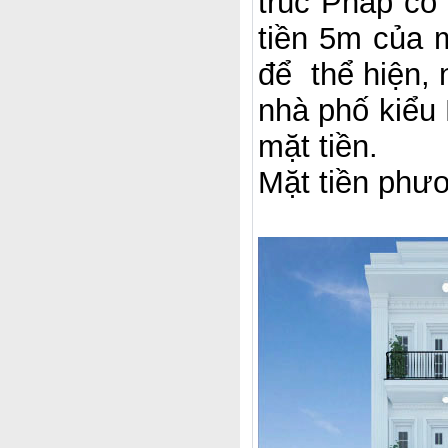
trúc Pháp cổ 
tiền 5m của 
để thể hiện, 
nhà phố kiểu 
mặt tiền.
Mặt tiền phư