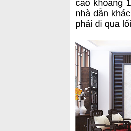
cao khoảng 1
nhà dẫn khác
phải đi qua lố