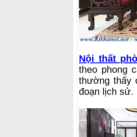
Nội thất ph
theo phong c
thường thấy 
đoạn lịch sử.