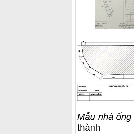
Mẫu nhà ống 
thành