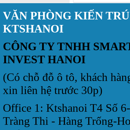
VĂN PHÒNG KIẾN TR
KTSHANOI
CÔNG TY TNHH SMAR
INVEST HANOI
(Có chỗ đỗ ô tô, khách hàn
xin liên hệ trước 30p)
Office 1: Ktshanoi T4 Số 6
Tràng Thi - Hàng Trống-H