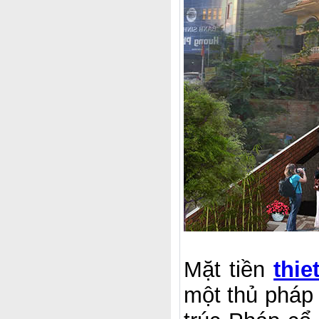
Mặt tiền
thie
một thủ pháp 