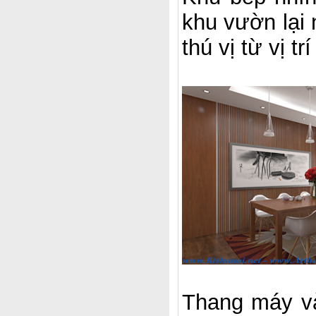
khu vườn lại 
thú vị từ vị t
Thang máy và