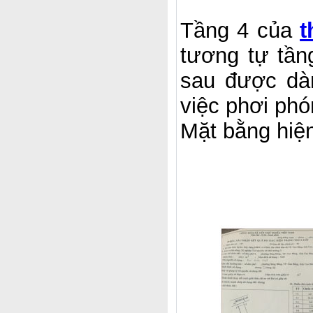
Tầng 4 của
t
tương tự tần
sau được dà
việc phơi phó
Mặt bằng hiện