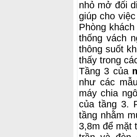
nhỏ mở đối d
giúp cho việc
Phòng khách 
thống vách n
thông suốt k
thấy trong cá
Tầng 3 của
như các mẫu
máy chia ngô
của tầng 3. 
tầng nhằm mụ
3,8m để mặt t