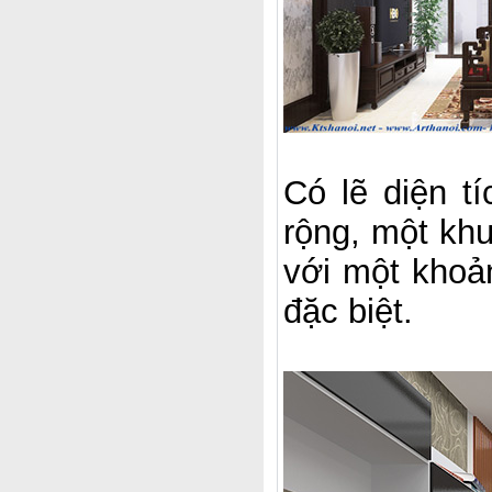
Có lẽ diện t
rộng, một khu
với một khoả
đặc biệt.