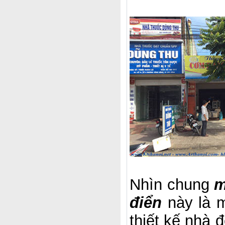
Nhìn chung
m
điển
này là m
thiết kế nhà 