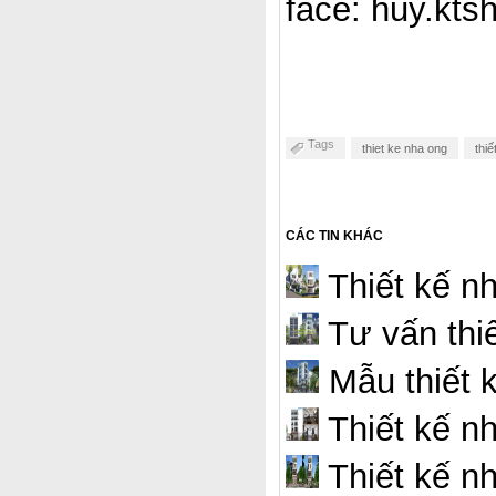
face: huy.kts
Tags
thiet ke nha ong
thi
CÁC TIN KHÁC
Thiết kế n
Tư vấn thi
Mẫu thiết 
Thiết kế n
Thiết kế n