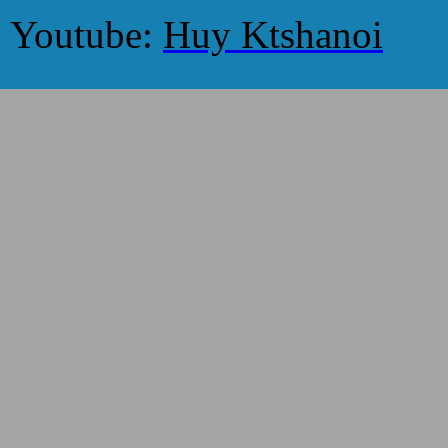
Youtube:
Huy Ktshanoi