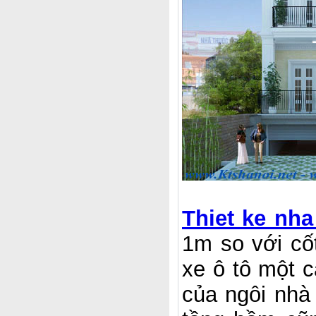
Thiet ke nha
1m so với cố
xe ô tô một c
của ngôi nhà