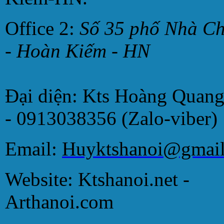
Office 2:
Số 35 phố Nhà C
- Hoàn Kiếm - HN
Đại diện: Kts Hoàng Quan
- 0913038356 (Zalo-viber)
Email:
Huyktshanoi@gmai
Website: Ktshanoi.net -
Arthanoi.com