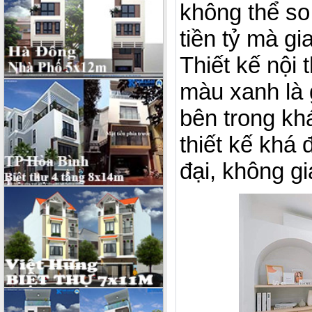
không thể so
tiền tỷ mà g
Thiết kế nội
màu xanh là
bên trong kh
thiết kế khá 
đại, không g