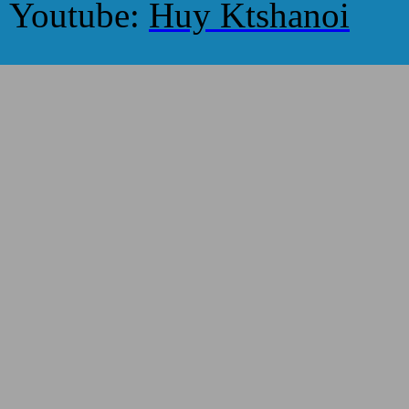
Youtube:
Huy Ktshanoi