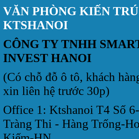
VĂN PHÒNG KIẾN TR
KTSHANOI
CÔNG TY TNHH SMAR
INVEST HANOI
(Có chỗ đỗ ô tô, khách hàn
xin liên hệ trước 30p)
Office 1: Ktshanoi T4 Số 6
Tràng Thi - Hàng Trống-H
Kiếm-HN.