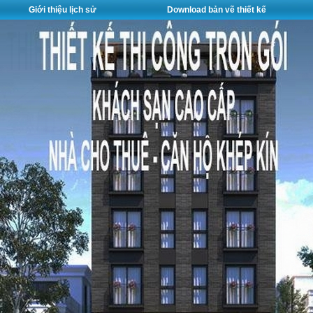
Giới thiệu lịch sử
Download bản vẽ thiết kế