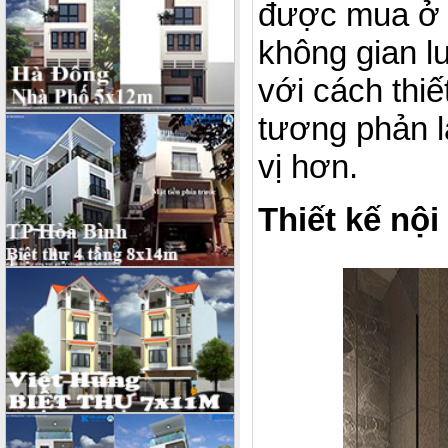
được mua ở 
không gian lu
với cách thiế
tương phản l
vị hơn.
Thiết kế nội