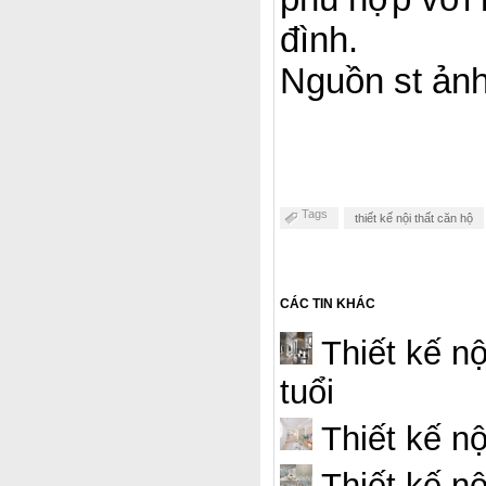
đình.
Nguồn st ản
Tags
thiết kế nội thất căn hộ
CÁC TIN KHÁC
Thiết kế nộ
tuổi
Thiết kế nộ
Thiết kế nộ