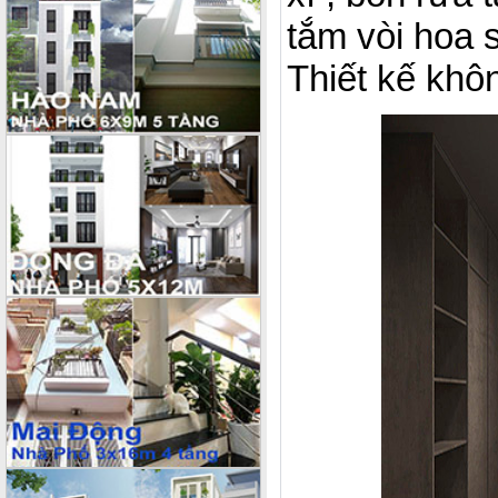
tắm vòi hoa 
Thiết kế khôn