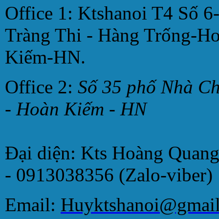
Office 1: Ktshanoi T4 Số 6
Tràng Thi - Hàng Trống-H
Kiếm-HN.
Office 2:
Số 35 phố Nhà C
- Hoàn Kiếm - HN
Đại diện: Kts Hoàng Quan
- 0913038356 (Zalo-viber)
Email:
Huyktshanoi@gmai