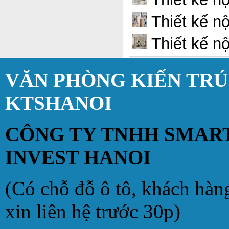
Thiết kế nộ
Thiết kế nộ
VĂN PHÒNG KIẾN TR
KTSHANOI
CÔNG TY TNHH SMAR
INVEST HANOI
(Có chỗ đỗ ô tô, khách hàn
xin liên hệ trước 30p)