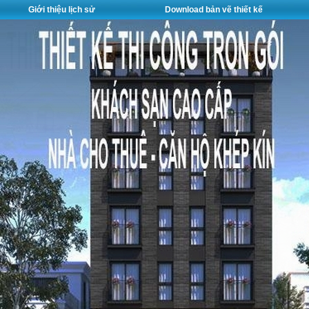
Giới thiệu lịch sử
Download bản vẽ thiết kế