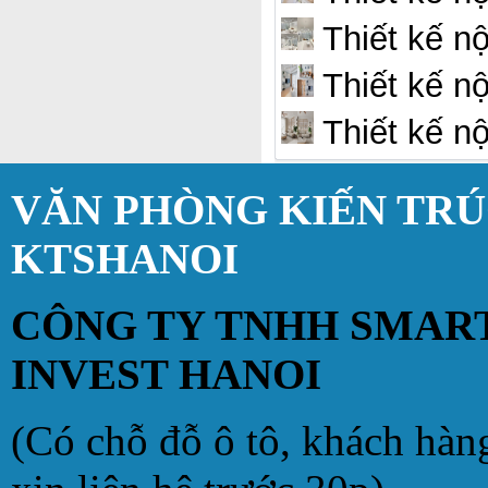
Thiết kế nộ
Thiết kế nộ
Thiết kế nộ
VĂN PHÒNG KIẾN TR
KTSHANOI
CÔNG TY TNHH SMAR
INVEST HANOI
(Có chỗ đỗ ô tô, khách hàn