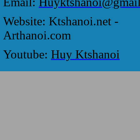
Email:
Huyktshanoi@gmai
Website: Ktshanoi.net -
Arthanoi.com
Youtube:
Huy Ktshanoi