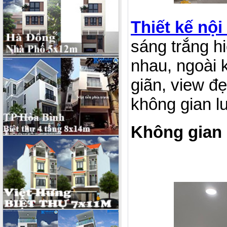
Thiết kế nội
sáng trắng h
nhau, ngoài 
giãn, view đ
không gian lu
Không gian 