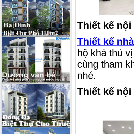
Thiết kế nội
Thiết kế nhà
hộ khá thú v
cùng tham kh
nhé.
Thiết kế nội